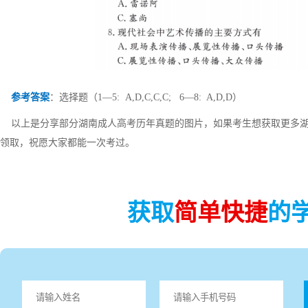
参考答案
：选择题（1—5: A,D,C,C,C; 6—8: A,D,D）
以上是分享部分湖南成人高考历年真题的图片，如果考生想获取更多湖
领取，祝愿大家都能一次考过。
获取
简单快捷
的