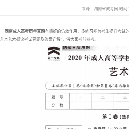
来源：湖南省成考网 时间：20
湖南成人高考历年真题
有很好的仿效作用，多练习能为考生提升考试的
升本艺术概论考试真题及答案详解”，供大家考前参考。