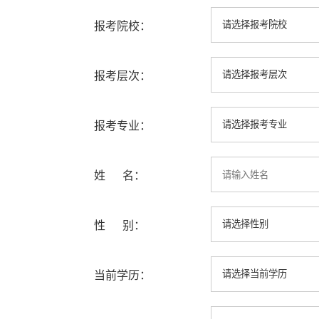
报考院校：
报考层次：
报考专业：
姓 名：
性 别：
当前学历：