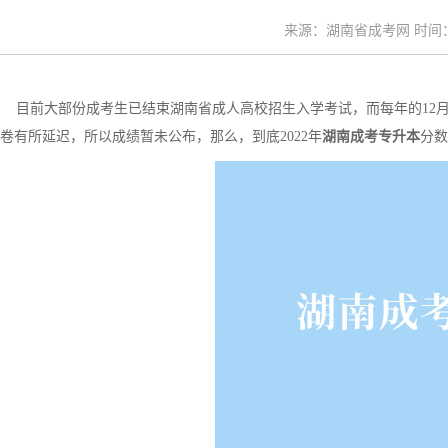
来源：湖南省成考网 时间：20
目前大部份成考生已结束湖南省成人高校招生入学考试，而每年的12
卷有所延迟，所以成绩暂未公布，那么，到底2022年
湖南成考专升本
分数