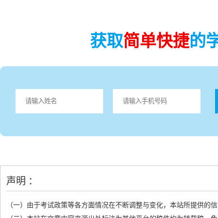
获取
简单快捷
的
声明 ：
（一）由于考试政策等各方面情况在不断调整与变化，本站所提供的信