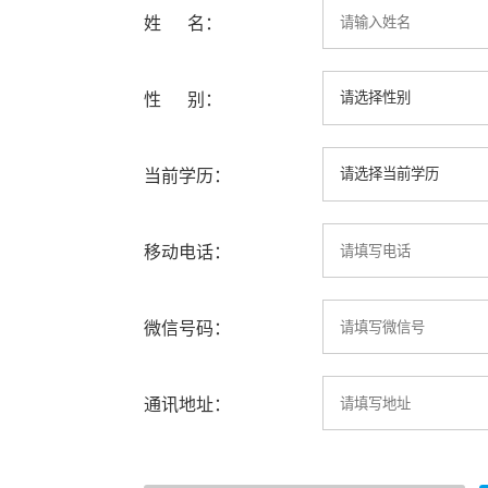
姓 名：
性 别：
当前学历：
移动电话：
微信号码：
通讯地址：