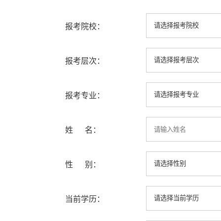
报考院校：
报考层次：
报考专业：
姓 名：
性 别：
当前学历：