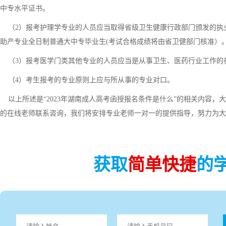
中专水平证书。
（2）报考护理学专业的人员应当取得省级卫生健康行政部门颁发的执业护
助产专业全日制普通大中专毕业生(考试合格成绩将由省卫健部门核准）
（3）报考医学门类其他专业的人员应当是从事卫生、医药行业工作的
（4）考生报考的专业原则上应与所从事的专业对口。
以上所述是“2023年湖南成人高考函授报名条件是什么”的相关内容，
的在线老师联系咨询，我们将安排专业老师一对一的提供指导，努力为大
获取
简单快捷
的