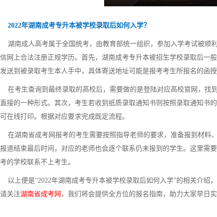
2022年湖南成考专升本被学校录取后如何入学？
湖南成人高考属于全国统考，由教育部统一组织，参加入学考试被顺利
信网上合法注册正规学历。首先，湖南成考专升本被招生学校录取后一般
发送到被录取考生本人手中，具体寄送地址可能是报考考生所报名的函授
在考生查询到最终录取的高校后，需要做的是登陆对应高校官网，找到
直接的一种形式。其次，考生若收到纸质录取通知书则按照录取通知书的
可在线打印。根据对应要求完成既定流程。
在湖南省成考网报考的考生需要按照指导老师的要求，准备报到材料、
报道结束最后时间，对应的老师也会逐个联系仍未报到的学生。这里需要
考的学校联系不上考生。
以上便是“2022年湖南成考专升本被学校录取后如何入学”的相关介绍
请关注
湖南省成考网
，我们将会提供全方位的报名指南，助力大家早日实