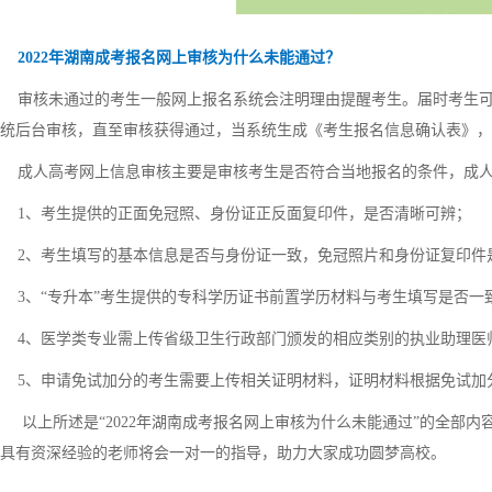
2022年湖南成考报名网上审核为什么未能通过？
审核未通过的考生一般网上报名系统会注明理由提醒考生。届时考生可
统后台审核，直至审核获得通过，当系统生成《考生报名信息确认表》，
成人高考网上信息审核主要是审核考生是否符合当地报名的条件，成人
1、考生提供的正面免冠照、身份证正反面复印件，是否清晰可辨；
2、考生填写的基本信息是否与身份证一致，免冠照片和身份证复印件
3、“专升本”考生提供的专科学历证书前置学历材料与考生填写是否一
4、医学类专业需上传省级卫生行政部门颁发的相应类别的执业助理医师
5、申请免试加分的考生需要上传相关证明材料，证明材料根据免试加
以上所述是“2022年湖南成考报名网上审核为什么未能通过”的全部内
具有资深经验的老师将会一对一的指导，助力大家成功圆梦高校。