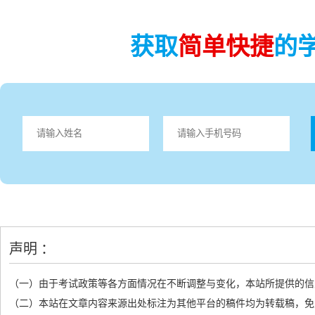
获取
简单快捷
的
声明 ：
（一）由于考试政策等各方面情况在不断调整与变化，本站所提供的信
（二）本站在文章内容来源出处标注为其他平台的稿件均为转载稿，免