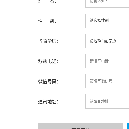
姓 名：
性 别：
当前学历：
移动电话：
微信号码：
通讯地址：