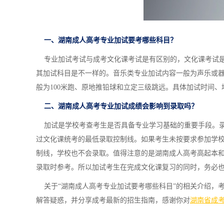
一、湖南成人高考专业加试要考哪些科目？
专业加试考试与成考文化课考试是有区别的，文化课考试是
其加试科目是不一样的。音乐类专业加试内容一般为声乐或
般为100米跑、原地推铅球和立定三级跳远。具体加试时间
二、湖南成人高考专业加试成绩会影响到录取吗？
加试是学校考查考生是否具备专业学习基础的重要手段。录
过文化课统考的最低录取控制线。如果考生未按要求参加学
制线，学校也不会录取。值得注意的是湖南成人高考高起本
录取时参考。所以加试考生在完成文化课复习的同时，务必
关于“湖南成人高考专业加试要考哪些科目”的相关介绍，
解答疑惑，并分享成考最新的招生指南，感谢你对
湖南省成