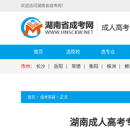
欢迎访问湖南省成考网！
首页
选院校
选专业
市州：
长沙
岳阳
常德
衡阳
株洲
郴
首页
>
成考答疑
>
正文
湖南成人高考