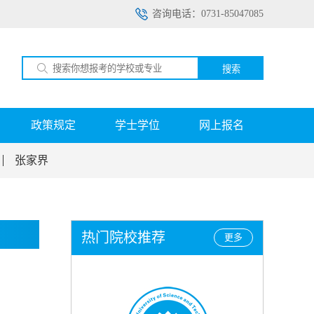
咨询电话：0731-85047085
搜索
政策规定
学士学位
网上报名
张家界
热门院校推荐
更多