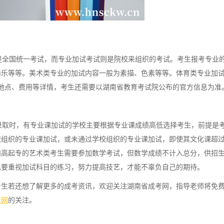
全国统一考试，而专业加试考试则是院校来组织的考试。考生报考专业
器乐等等。美术类专业的加试内容一般为素描、色素等等。体育类专业加
、地点、费用等详情，考生还需要以湖南省教育考试院公布的官方信息为准
取时，有专业课加试的学校主要根据专业课成绩高低选择考生，前提是
校组织的专业课加试，或未通过学校组织的专业课加试，即使其文化课超
和高起专的艺术类考生需要参加数学考试，但数学成绩不计入总分，供招
也要重视加试科目的练习，努力提高技艺，才能不辜负自己的期待。
考生若还想了解更多的成考资讯，欢迎关注湖南省成考网，指导老师将免
考网
的关注。