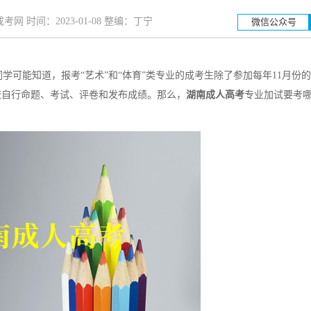
网 时间：2023-01-08 整编：丁宁
微信公众号
可能知道，报考“艺术”和“体育”类专业的成考生除了参加每年11月份
湖南工业大学
湖南
校自行命题、考试、评卷和发布成绩。那么，
湖南成人高考
专业加试要考
招生简章
立即报名
招生简章