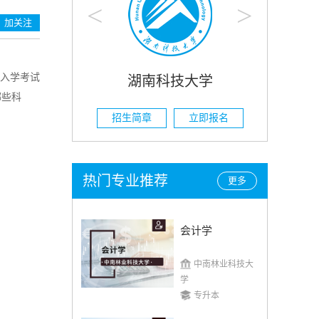
<
>
加关注
的入学考试
科技大学
湖南农业大学
哪些科
立即报名
招生简章
立即报名
热门专业推荐
更多
会计学
中南林业科技大
学
专升本