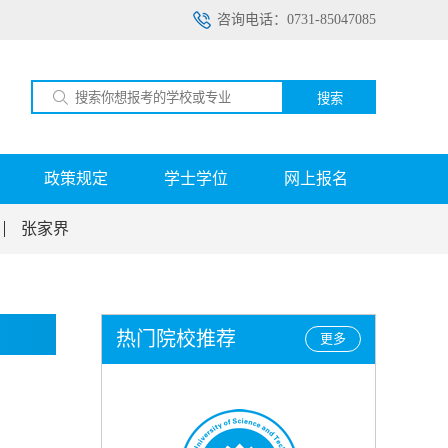
咨询电话：0731-85047085
搜索
政策规定
学士学位
网上报名
张家界
热门院校推荐
更多