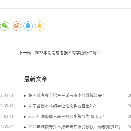
下一篇：
2023年湖南成考报名有学历条件吗？
最新文章
22-04-01
株洲成考线下招生考试考多少分数算过关？
2
22-05-17
湖南函授本科的学位论文也要查重吗?
2
23-02-11
2026年湖南成人高考报名步骤分为哪几步？
2
22-05-09
2026年湖南专升本成考考前提分秘诀，你都知道吗？
2