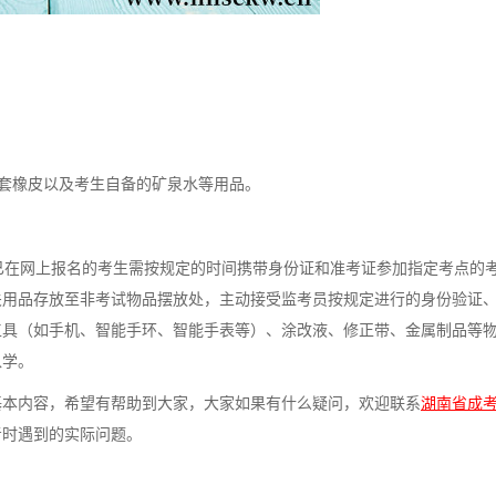
套橡皮以及考生自备的矿泉水等用品。
在网上报名的考生需按规定的时间携带身份证和准考证参加指定考点的
关用品存放至非考试物品摆放处，主动接受监考员按规定进行的身份验证
工具（如手机、智能手环、智能手表等）、涂改液、修正带、金属制品等
入学。
的基本内容，希望有帮助到大家，大家如果有什么疑问，欢迎联系
湖南省成
考时遇到的实际问题。