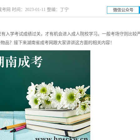
网 时间：2023-01-11 整编：丁宁
微信公众号
只有入学考试成绩过关，才有机会进入成人院校学习。一般考场守则比较
湖南工业大学
些物品？接下来湖南省成考网跟大家讲讲这方面的相关内容！
招生简章
立即报名