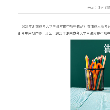
来源：湖南省成考
2023年湖南成考入学考试应携带哪些物品？参加成人高考
止考生违规作弊。那么，2023年
湖南成考
入学考试应携带哪