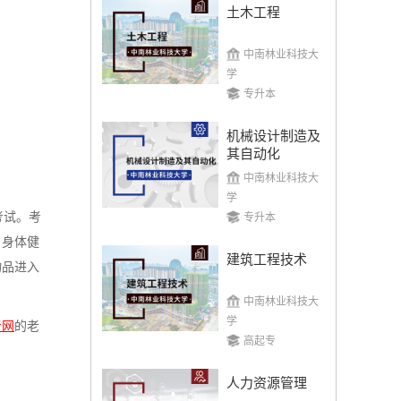
土木工程
中南林业科技大
学
专升本
机械设计制造及
其自动化
中南林业科技大
学
考试。考
专升本
、身体健
建筑工程技术
物品进入
中南林业科技大
学
考网
的老
高起专
人力资源管理