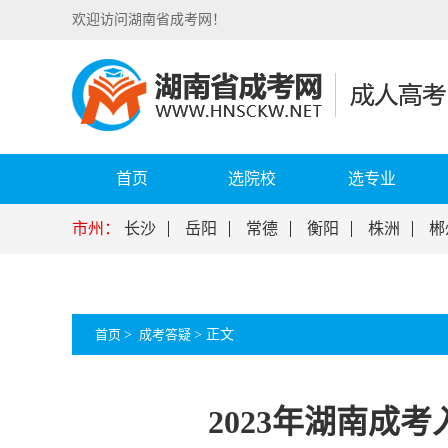
欢迎访问湖南省成考网！
首页
选院校
选专业
市州：
长沙
岳阳
常德
衡阳
株洲
郴
首页
>
成考答疑
>
正文
2023年湖南成