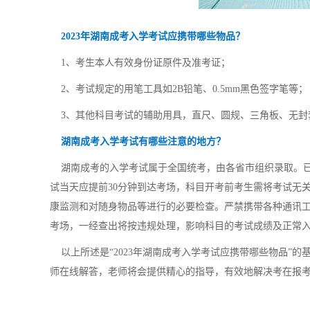
2023年湖南成考入学考试应携带哪些物品？
1、考生本人有效身份证原件及准考证；
2、考试规定的用笔工具如2B铅笔、0.5mm黑色签字笔等；
3、其他科目考试的辅助用具，直尺、圆规、三角板、无封
湖南成考入学考试有哪些注意的地方？
湖南成考的入学考试属于全国统考，由各省市组织录取。已
试当天应提前30分钟到达考场，科目开考前考生需将考试无
康监测和对随身物品等进行的必要检查。严禁携带各种通讯
考场，一经查出将按违规处理，影响科目的考试成绩及正常
以上所述是“2023年湖南成考入学考试应携带哪些物品”
师在线解答，老师将会提供精心的指导，有效地解决考在报