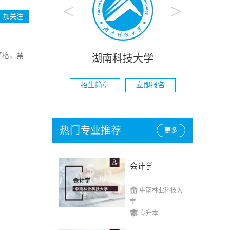
<
>
加关注
严格，禁
湖南科技大学
湖南
招生简章
立即报名
招生简章
热门专业推荐
更多
会计学
中南林业科技大
学
专升本