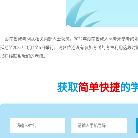
湖南省成考网
从相关内部人士获悉，2022年湖南省成人高考未参考的
延期至2023年3月4至5日举行，请各位还没有参加考试的考生利用这段
以在线联系我们的老师。
获取
简单快捷
的