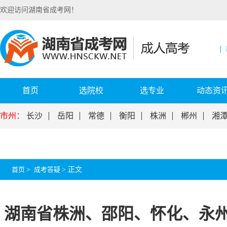
欢迎访问湖南省成考网！
首页
选院校
选专业
动态资
市州：
长沙
岳阳
常德
衡阳
株洲
郴州
湘
首页
>
成考答疑
>
正文
湖南省株洲、邵阳、怀化、永州