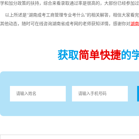
学和加分政策的扶持，综合来看录取通过率是很高的，大部份已经参加过
以上所述是“湖南成考工商管理专业考什么”的相关解答，相信大家看完
其他动态，随时可在线咨询湖南省成考网的老师获知详情，感谢你对
湖南
获取
简单快捷
的