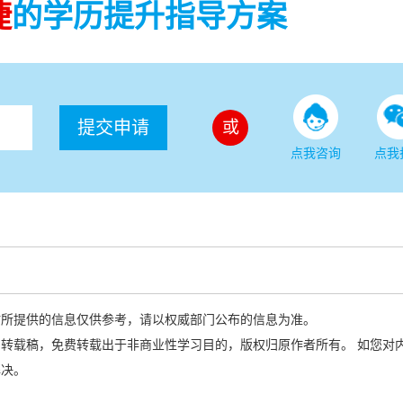
捷
的学历提升指导方案
提交申请
或
点我咨询
点我
站所提供的信息仅供参考，请以权威部门公布的信息为准。
转载稿，免费转载出于非商业性学习目的，版权归原作者所有。 如您对
解决。