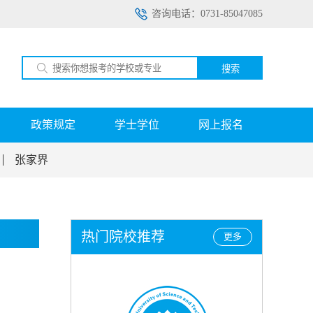
咨询电话：0731-85047085
搜索
政策规定
学士学位
网上报名
张家界
热门院校推荐
更多