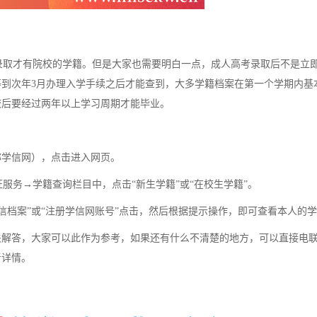
取才有院校的学籍。但是大家也需要明白一点，成人高考录取后不是立
到次年3月办理入学手续之后才能查到，大多学籍档案在第一个学期内基
校后要经过两年以上学习周期才能毕业。
称学信网），点击进入网页。
务→学籍查询栏目中，点击“新生学籍”或“在校生学籍”。
档案”或“注册学信网账号”点击，然后根据提示操作，即可查看本人的
相关解答，大家可以此作为参考，如果还有什么不清楚的地方，可以直接电
考详情。