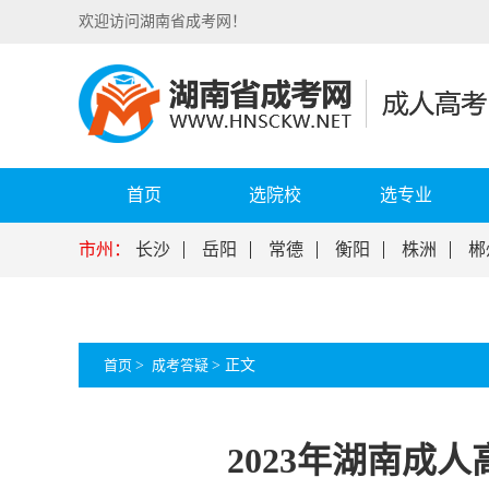
欢迎访问湖南省成考网！
首页
选院校
选专业
市州：
长沙
岳阳
常德
衡阳
株洲
郴
首页
>
成考答疑
>
正文
2023年湖南成