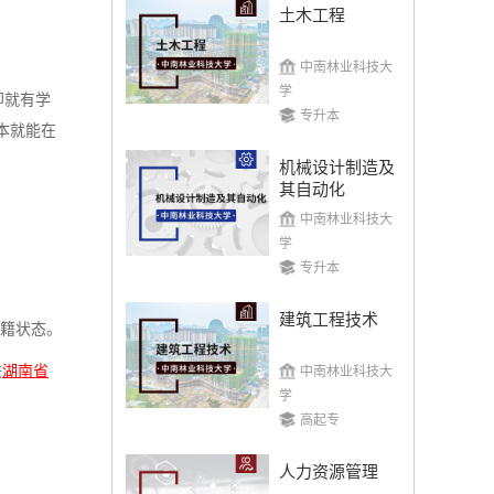
土木工程
中南林业科技大
学
即就有学
专升本
本就能在
机械设计制造及
其自动化
中南林业科技大
学
专升本
建筑工程技术
学籍状态。
联
湖南省
中南林业科技大
学
高起专
人力资源管理