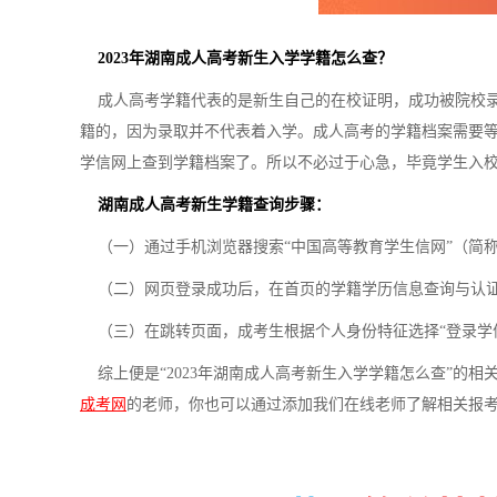
2023年湖南成人高考新生入学学籍怎么查？
成人高考学籍代表的是新生自己的在校证明，成功被院校录
籍的，因为录取并不代表着入学。成人高考的学籍档案需要等
学信网上查到学籍档案了。所以不必过于心急，毕竟学生入
湖南成人高考新生学籍查询步骤：
（一）通过手机浏览器搜索“中国高等教育学生信网”（简
（二）网页登录成功后，在首页的学籍学历信息查询与认证服
（三）在跳转页面，成考生根据个人身份特征选择“登录学信
综上便是“2023年湖南成人高考新生入学学籍怎么查”的
成考网
的老师，你也可以通过添加我们在线老师了解相关报