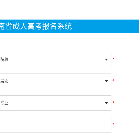
年湖南省成人高考报名系统
*
*
*
*