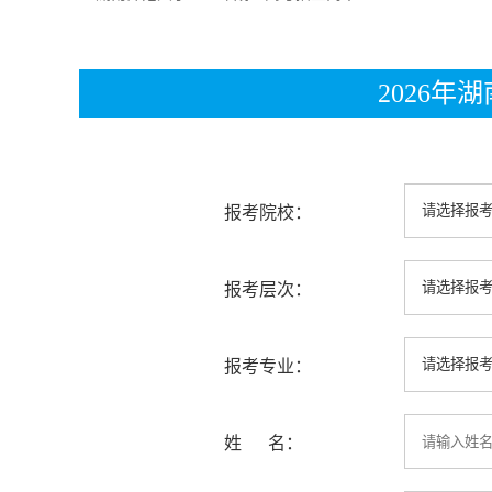
2026
报考院校：
报考层次：
报考专业：
姓 名：