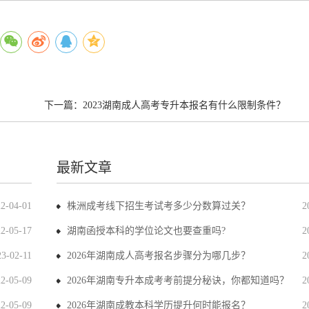
下一篇：
2023湖南成人高考专升本报名有什么限制条件？
最新文章
22-04-01
株洲成考线下招生考试考多少分数算过关？
2
22-05-17
湖南函授本科的学位论文也要查重吗?
2
23-02-11
2026年湖南成人高考报名步骤分为哪几步？
2
22-05-09
2026年湖南专升本成考考前提分秘诀，你都知道吗？
2
22-05-09
2026年湖南成教本科学历提升何时能报名？
2