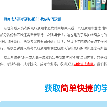
湖南成人高考录取通知书发放时间预测
从往年成人高考的录取通知书派发时间规律来看，录取通知书发放时间一
部分省份和区域还需重新举行一次延期考试，这也是为了维护继续教育的
4日、5日举行，两次考试需要同时进行阅卷，导致今年院校的录取工作
行，所以虽说成人高考录取通知书依据各成人院校录取的时间进度有所差
以上所述是“湖南成人高考录取通知书发放时间预测”全部内容，想获取
件、考试科目、成考院校、成考专业等，敬请关注
湖南省成考网
，我们将
获取
简单快捷
的