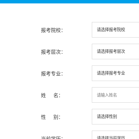
报考院校：
报考层次：
报考专业：
姓 名：
性 别：
当前学历：