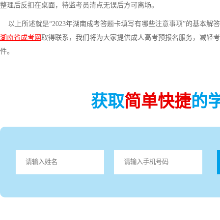
整理后反扣在桌面，待监考员清点无误后方可离场。
以上所述就是“2023年湖南成考答题卡填写有哪些注意事项”的基本解答
湖南省成考网
取得联系，我们将为大家提供成人高考预报名服务，减轻考
件。
获取
简单快捷
的