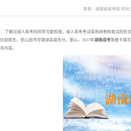
来源：湖南省成考网 时间：20
了解过成人高考的同学可能知道，成人高考考试采用闭卷和笔试的形式
比较陌生，担心因书写错误容易失分。那么，2023年
湖南成考
答题卡填写
关内容。