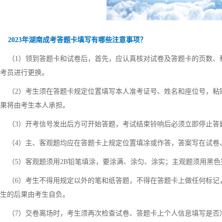
2023年湖南成考答题卡填写有哪些注意事项？
（1）领到答题卡和试卷后，首先，应认真核对试卷及答题卡的页数、
考员进行更换。
（2）考生须在答题卡规定位置填写本人准考证号、姓名和座位号，粘
果将由考生本人承担。
（3）开考信号发出后方可开始答题，考试结束铃响后必须立即停止答
（4）主、客观题均应在答题卡上规定位置填凃或作答，答案写在试卷
（5）客观题须用2B铅笔填涂，要涂满、涂匀、涂实；主观题须用黑色
（6）考生不得用规定以外的笔和纸答题，不得在答题卡上做任何标记
生的后果由考生自负。
（7）交卷离场时，考生须再次检查试卷、答题卡上个人信息填写是否