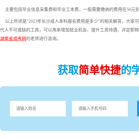
主要包括毕业信息采集费和毕业工本费，一般需要缴纳的费用在50元到1
以上所述是“2023年长沙成人本科报名费用是多少”的相关解答，大家
代人不可或缺的工具，可以用来增加就业机会、提升工资待遇、评定职称
湖南省成考网
的老师进行咨询。
获取
简单快捷
的