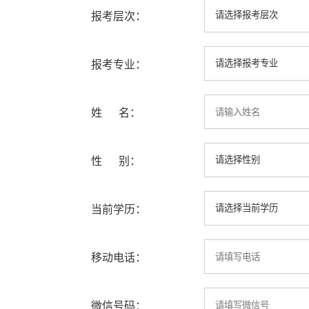
报考层次：
报考专业：
姓 名：
性 别：
当前学历：
移动电话：
微信号码：