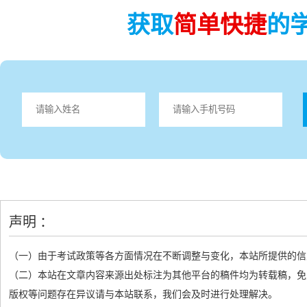
获取
简单快捷
的
声明 ：
（一）由于考试政策等各方面情况在不断调整与变化，本站所提供的信
（二）本站在文章内容来源出处标注为其他平台的稿件均为转载稿，免
版权等问题存在异议请与本站联系，我们会及时进行处理解决。