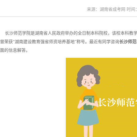
来源：湖南省成考网 时间：20
长沙师范学院是湖南省人民政府举办的全日制本科院校，该校本科教学
曾荣获“湖南建设教育强省师资培养基地”称号。最近有同学咨询
长沙师范
面的信息解答。