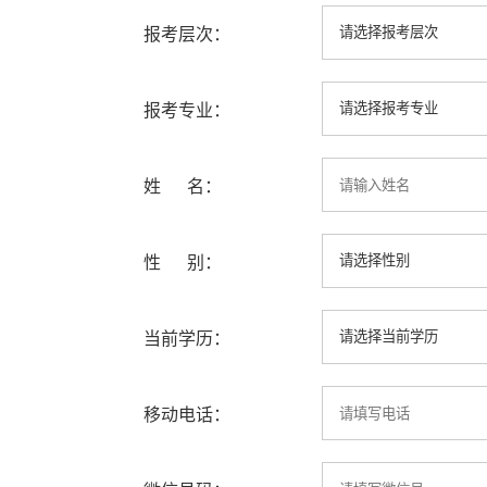
报考层次：
报考专业：
姓 名：
性 别：
当前学历：
移动电话：