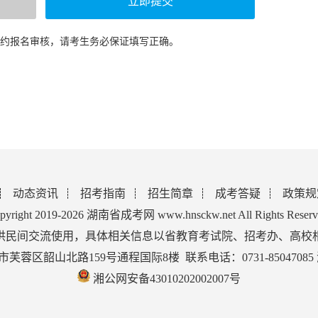
预约报名审核，请考生务必保证填写正确。
动态资讯
招考指南
招生简章
成考答疑
政策规
pyright 2019-2026 湖南省成考网 www.hnsckw.net All Rights Reserv
供民间交流使用，具体相关信息以省教育考试院、招考办、高校
蓉区韶山北路159号通程国际8楼 联系电话：0731-85047085
湘公网安备43010202002007号