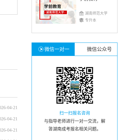
湖南师范大学
专升本
微信一对一
微信公众号
026-04-21
扫一扫报名咨询
026-04-21
与指导老师进行一对一交流，解
答湖南成考报名相关问题。
026-04-21