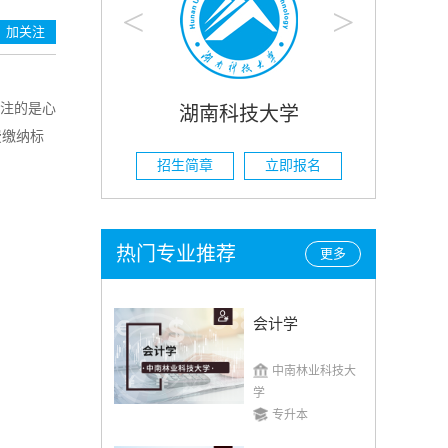
<
>
加关注
注的是心
科技大学
湖南农业大学
费缴纳标
立即报名
招生简章
立即报名
热门专业推荐
更多
会计学
中南林业科技大
学
专升本