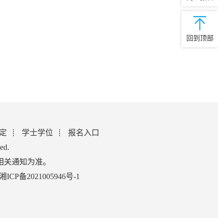
回到顶部
定
学士学位
报名入口
ed.
相关通知为准。
湘ICP备2021005946号-1