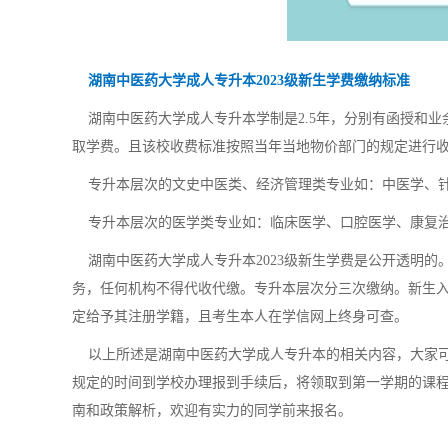
湖南中医药大学成人专升本2023级新生学费缴纳标准
湖南中医药大学成人专升本学制是2.5年，分别有函授和业
取学费。且该校收费标准按照当年当地物价部门的规定进行
专升本层次的文史中医类、经济管理类专业如：中医学、针灸推
专升本层次的医学类专业如：临床医学、口腔医学、康复治疗学
湖南中医药大学成人专升本2023级新生学费是公开透明的
务，任何机构不得代收代缴。专升本层次分三次缴纳。新生
定给予其注册学籍，且考生本人在学信网上终身可查。
以上所述是湖南中医药大学成人专升本的相关内容，大家可
规定的时间到学校办理报到手续后，将领取到第一学期的课
南和政策解析，欢迎有实力的同学前来报名。