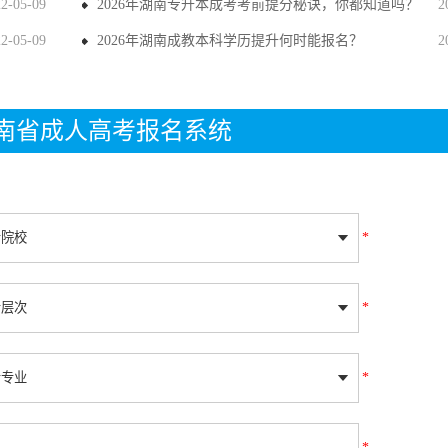
22-05-09
2026年湖南专升本成考考前提分秘诀，你都知道吗？
2
22-05-09
2026年湖南成教本科学历提升何时能报名？
2
年湖南省成人高考报名系统
*
*
*
*