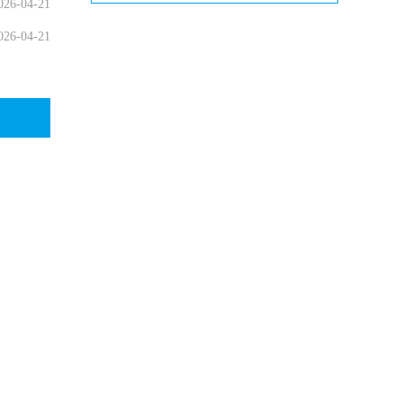
026-04-21
026-04-21