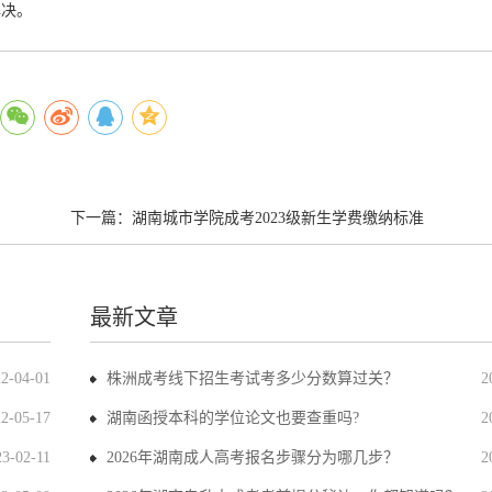
解决。
下一篇：
湖南城市学院成考2023级新生学费缴纳标准
最新文章
22-04-01
株洲成考线下招生考试考多少分数算过关？
2
22-05-17
湖南函授本科的学位论文也要查重吗?
2
23-02-11
2026年湖南成人高考报名步骤分为哪几步？
2