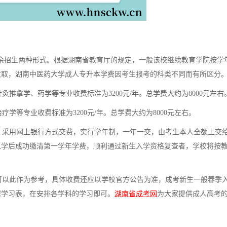
余招生两种形式。根据湖南省教育厅的规定，一般该校继续教育学院按学
收取，湖南中医药大学成人专升本学费因考生报考的科类不同而有所区分
拿学、药学等专业收费标准为3200元/年。总学费大约为8000元左右
等专业收费标准为3200元/年。总学费大约为8000元左右。
。采用网上银行方式交费，实行学年制，一年一交，由考生本人全额上交
入学后成功缴清第一学年学费，顺利通过新生入学资格复查者，学校将按
以此作为参考，具体收费还应以学校官方公告为准，成考新生一般春季
程学习表，在安排各学科的学习即可。
湖南省成考网
为大家提供成人高考