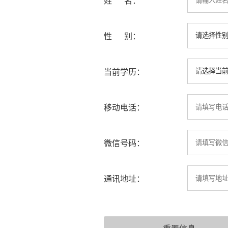
姓 名：
性 别：
当前学历：
移动电话：
微信号码：
通讯地址：