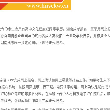
专的考生应具有高中文化程度或同等学历。湖南成考报名一直采用网上
教育官网提前查看当年的湖南省成人高校招生专业及学校目录，并根据个
在湖南成考唯一指定的网站上进行正式报名。
招”APP完成网上报名、网上确认和网上缴费等报名工作。如果考生未下
高考报名系统，按照网页提示进行下载。需要注意的是，网上确认是湖南成
历证明和户籍证明等报名材料。在准确上传个人材料及电子证件照片后，
名考试费，缴费成功后即算是完成正式报名。