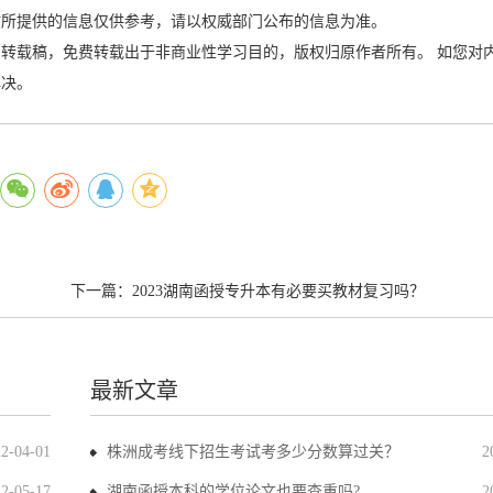
站所提供的信息仅供参考，请以权威部门公布的信息为准。
转载稿，免费转载出于非商业性学习目的，版权归原作者所有。 如您对
解决。
下一篇：
2023湖南函授专升本有必要买教材复习吗？
最新文章
22-04-01
株洲成考线下招生考试考多少分数算过关？
2
22-05-17
湖南函授本科的学位论文也要查重吗?
2