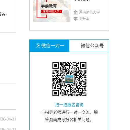
湖南师范大学
内容、
专升本
微信一对一
微信公众号
扫一扫报名咨询
与指导老师进行一对一交流，解
026-04-21
答湖南成考报名相关问题。
026-04-21