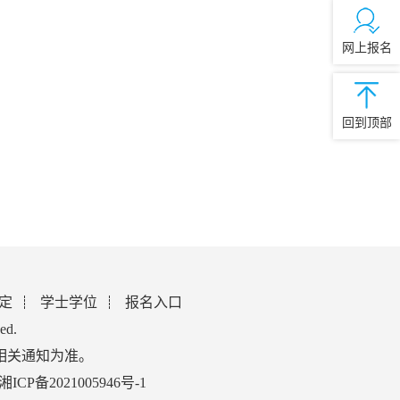
网上报名
回到顶部
定
学士学位
报名入口
ed.
相关通知为准。
湘ICP备2021005946号-1