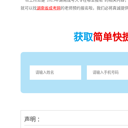
以上所述是“2023年湖南成考大专在哪里报名”的相关内容
就可以找
湖南省成考网
的老师预约报名啦，我们必将真诚提
获取
简单快
声明 ：