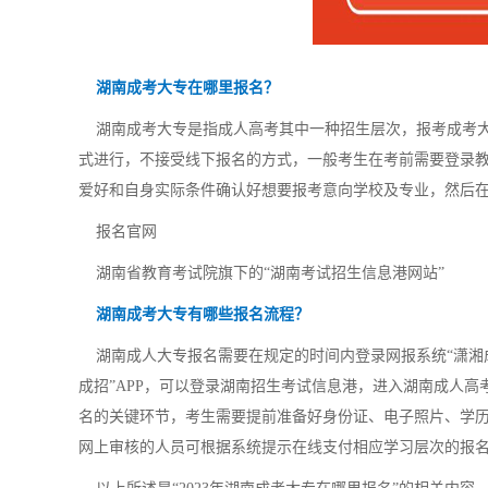
湖南成考大专在哪里报名？
湖南成考大专是指成人高考其中一种招生层次，报考成考大
式进行，不接受线下报名的方式，一般考生在考前需要登录
爱好和自身实际条件确认好想要报考意向学校及专业，然后
报名官网
湖南省教育考试院旗下的“湖南考试招生信息港网站”
湖南成考大专有哪些报名流程？
湖南成人大专报名需要在规定的时间内登录网报系统“潇湘成
成招”APP，可以登录湖南招生考试信息港，进入湖南成人
名的关键环节，考生需要提前准备好身份证、电子照片、学
网上审核的人员可根据系统提示在线支付相应学习层次的报