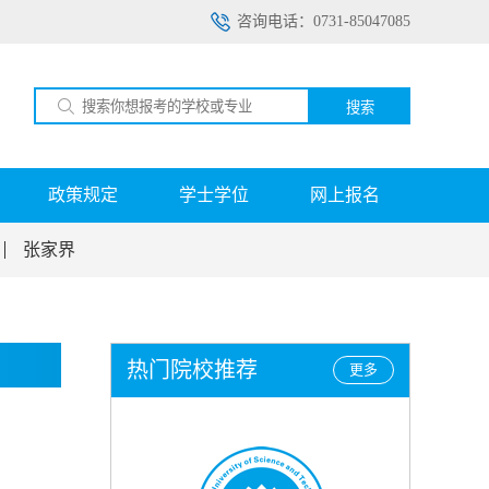
咨询电话：0731-85047085
搜索
政策规定
学士学位
网上报名
张家界
热门院校推荐
更多