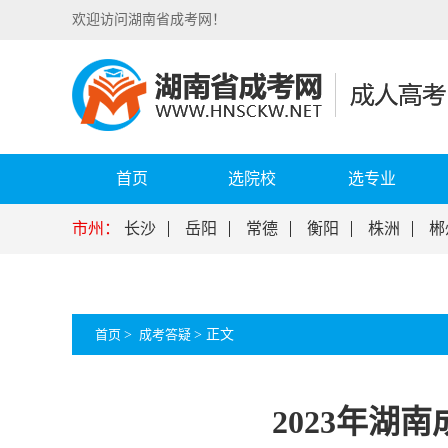
欢迎访问湖南省成考网！
首页
选院校
选专业
市州：
长沙
岳阳
常德
衡阳
株洲
郴
首页
>
成考答疑
>
正文
2023年湖