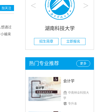
<
>
加关注
人想通过
南科技大学
湖南农业大学
着小编来
立即报名
招生简章
立即报名
热门专业推荐
更多
会计学
中南林业科技大
学
专升本