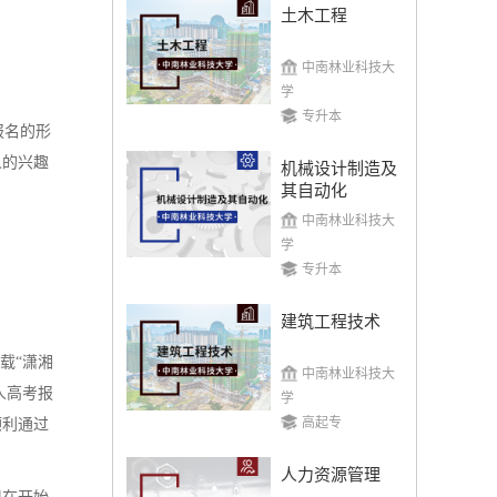
土木工程
中南林业科技大
学
专升本
报名的形
人的兴趣
机械设计制造及
其自动化
中南林业科技大
学
专升本
建筑工程技术
载“潇湘
中南林业科技大
人高考报
学
高起专
顺利通过
人力资源管理