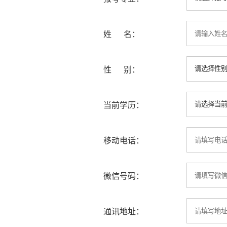
姓 名：
性 别：
当前学历：
移动电话：
微信号码：
通讯地址：