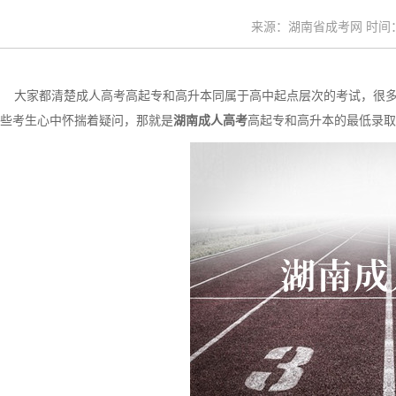
来源：湖南省成考网 时间：20
大家都清楚成人高考高起专和高升本同属于高中起点层次的考试，很多同
些考生心中怀揣着疑问，那就是
湖南成人高考
高起专和高升本的最低录取