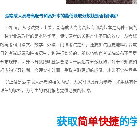
湖南成人高考高起专和高升本的最低录取分数线是否相同呢?
不相同，从考试类型上看，湖南成人高考高起专和高起本是两种不同的
一种毕业后取得的是本科学历，促使两者的关系产生不同的效应。从考试
的统考科目语文、数学、外语三门课考试之外，还要加试历史地理综合或
目的考试成绩和院校招生计划进行划分的，所以省教育考试院公布不同层
分布规律，高升本分数线明显是要略高于高起专分数线的，对于不知道如
相应的学习计划，合理安排时间，争取考取理想的成绩，才能不会在竞争
以上便是湖南成人高考的相关内容，大家可以此作为参考，如果还有什
详细的解答，为考生的顺利报考提供必要的保障。
获取
简单快捷
的