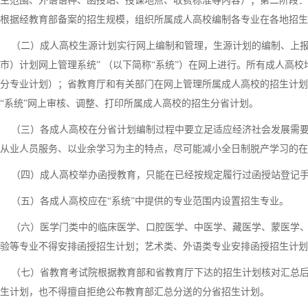
生范围、外语语种、函授站、授课地点、收费标准等内容）；第二阶段：
根据经教育部备案的招生规模，组织所属成人高校编制各专业在各地招生
（二）成人高校生源计划实行网上编制和管理，生源计划的编制、上报
市）计划网上管理系统” （以下简称“系统”）在网上进行。所有成人高
分专业计划）；省教育厅和有关部门在网上管理所属成人高校的招生计划
“系统”网上审核、调整、打印所属成人高校的招生分省计划。
（三）各成人高校在分省计划编制过程中要立足适应经济社会发展需要
从业人员服务、以业余学习为主的特点，尽可能减小全日制脱产学习的在
（四）成人高校举办函授教育，只能在已经按规定履行过函授站登记手
（五）各成人高校应在“系统”中提供的专业范围内设置招生专业。
（六）医学门类中的临床医学、口腔医学、中医学、藏医学、蒙医学、
验等专业不得安排函授招生计划；艺术类、外语类专业安排函授招生计划
（七）省教育考试院根据教育部和省教育厅下达的招生计划核对汇总后
生计划，也不得擅自拒绝公布教育部汇总分送的分省招生计划。