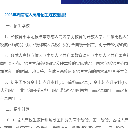
2023年湖南成人高考招生院校细则！
一、招生学校
1、经教育部审定核准举办成人高等学历教育的开放大学、广播电视大
校成(继)教院（以下统称成人高校）实行全国统一招生。对于未经我省教
2、各成人高校应依照《中华人民共和国教育法》《中华人民共和国高
向社会公布。招生章程必须如实反映本校的实际情况，内容包括招生范围
加试科目的时间、地点等。各成人高校应对招生章程的内容承担责任并负
3、招生类型分高中起点升本科(以下简称高起本)、高中起点升专科(以下
式分脱产、业余和函授三种，脱产最短学习时间为：高起本四年、高起专
升本两年半。
二、招生计划
（一）成人高校生源计划编制工作分为两个阶段。第一阶段：各成人高