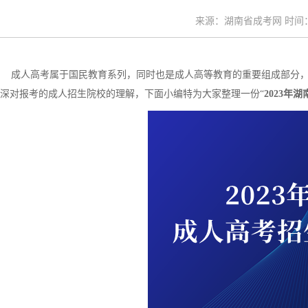
来源：湖南省成考网 时间：20
成人高考属于国民教育系列，同时也是成人高等教育的重要组成部分，
深对报考的成人招生院校的理解，下面小编特为大家整理一份“
2023年