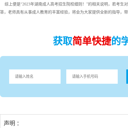
综上便是“2023年湖南成人高考招生院校细则！”的相关说明，若考生
答，老师具有从事成人教育的丰富经验，将会为大家提供全新的指导，带
获取
简单快捷
的
声明 ：