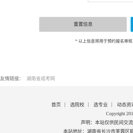
* 以上信息将用于预约报名审
友情链接：
湖南省成考网
首页
选院校
选专业
动态资
Copyright 2
声明：本站仅供民间交流
本站地址：湖南省长沙市芙蓉区韶山北路