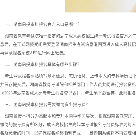
一、湖南函授本科报名官方入口是哪个？
湖南省教育考试院唯一指定的湖南成人高校招生统一考试报名官方入口为
息后，在正式网报期间需要登录湖南招生考试信息港网页进入成人高校招
再登录报名系统APP进行网上缴费。
二、湖南函授本科报名具体有哪些步骤？
考生登录报名网站填写基本信息、志愿信息、上传本人的专科学历证书
并保存提交后，湖南省教育考试院和相关部门工作人员共同进行报名资格
《2023年湖南省成人高考考生报名登记表》，考生须下载留存，此时报
三、湖南函授本科报名需要缴纳多少报考费？
湖南函授本科分为高起本和专升本两种学习层次，根据湖南省教育厅、
缴纳的报考费有所区分，成人高校招生高起本考试报名考务费标准为每人1
名及缴费的时间，以确保报名能够顺利完成，一旦逾期系统将不再受理相