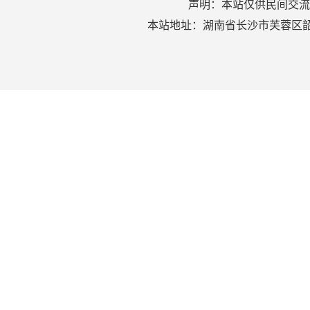
声明：本站仅供民间交流
本站地址：湖南省长沙市芙蓉区韶山北路