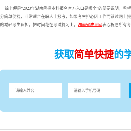
综上便是“2023年湖南函授本科报名官方入口是哪个”的简要说明，希
分简单便捷，非常适合在职人士报考，如果考生担心因工作而错过网上报
的减轻考生负担，把时间花在考试复习上，
湖南省成考网
衷心祝愿所有考
获取
简单快捷
的