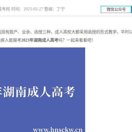
网 时间：2023-02-27 整编：丁宁
微信公众号
括有脱产、业余、函授三种，成人高校大都采用函授的形式教学，平时
湖南工业大学
湖南科
残疾人能报考
2023年湖南成人高考
吗？一起来看看吧！
招生简章
立即报名
招生简章