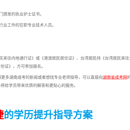
门颁发的执业护士证书。
行业工作的在职专业技术人员。
民来往内地通行证》或《港澳居民居住证》、台湾居民持《台湾居民来往
身份证》，方可参加报名。
解更多湖南成考的新闻或者想找专业老师指导，可以直接向
湖南省成考网
必将给学员带来优质的解答和更贴心的服务。
捷
的学历提升指导方案