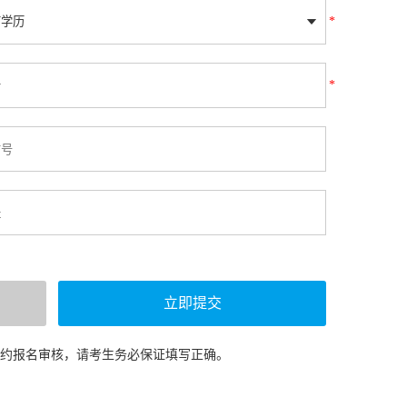
*
*
预约报名审核，请考生务必保证填写正确。