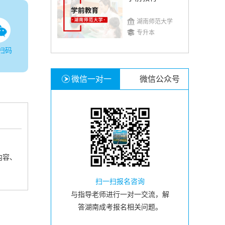
湖南师范大学
专升本
扫码
微信一对一
微信公众号
内容、
扫一扫报名咨询
与指导老师进行一对一交流，解
答湖南成考报名相关问题。