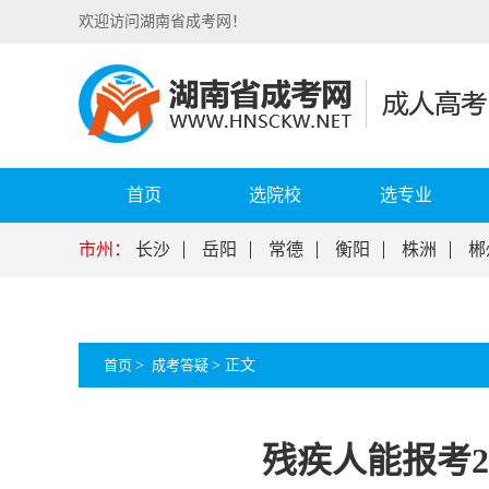
欢迎访问湖南省成考网！
首页
选院校
选专业
市州：
长沙
岳阳
常德
衡阳
株洲
郴
首页
>
成考答疑
>
正文
残疾人能报考2