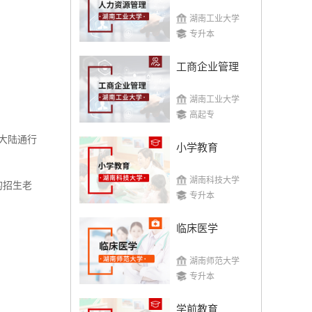
湖南工业大学
专升本
工商企业管理
湖南工业大学
高起专
大陆通行
小学教育
湖南科技大学
的招生老
专升本
临床医学
湖南师范大学
专升本
学前教育