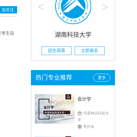
<
>
加关注
以考生自
技大学
湖南农业大学
立即报名
招生简章
立即报名
热门专业推荐
更多
会计学
中南林业科技大
学
专升本