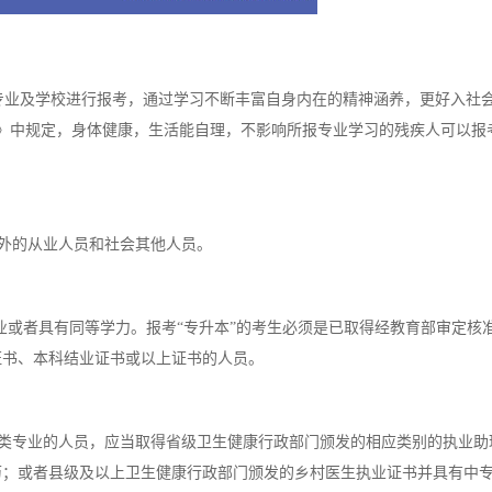
业及学校进行报考，通过学习不断丰富自身内在的精神涵养，更好入社
见》中规定，身体健康，生活能自理，不影响所报专业学习的残疾人可以报
外的从业人员和社会其他人员。
业或者具有同等学力。报考“专升本”的考生必须是已取得经教育部审定核
证书、本科结业证书或以上证书的人员。
类专业的人员，应当取得省级卫生健康行政部门颁发的相应类别的执业助
历；或者县级及以上卫生健康行政部门颁发的乡村医生执业证书并具有中