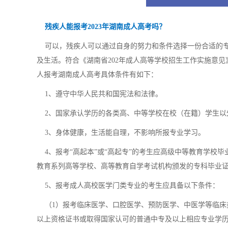
残疾人能报考2023年湖南成人高考吗？
可以，残疾人可以通过自身的努力和条件选择一份合适的专
及生活。符合《湖南省202年成人高等学校招生工作实施意
人报考湖南成人高考具体条件有如下：
1、遵守中华人民共和国宪法和法律。
2、国家承认学历的各类高、中等学校在校（在籍）学生以
3、身体健康，生活能自理，不影响所报专业学习。
4、报考“高起本”或“高起专”的考生应高级中等教育学校毕
教育系列高等学校、高等教育自学考试机构颁发的专科毕业
5、报考成人高校医学门类专业的考生应具备以下条件：
（1）报考临床医学、口腔医学、预防医学、中医学等临床
以上资格证书或取得国家认可的普通中专及以上相应专业学