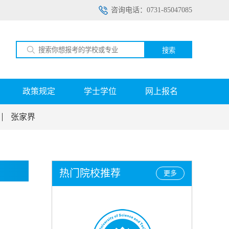
咨询电话：0731-85047085
搜索
政策规定
学士学位
网上报名
张家界
热门院校推荐
更多