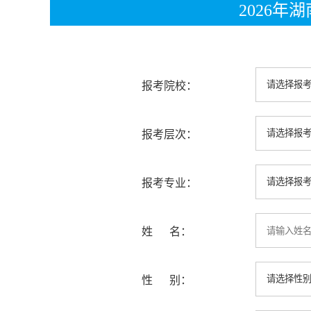
2026
报考院校：
报考层次：
报考专业：
姓 名：
性 别：