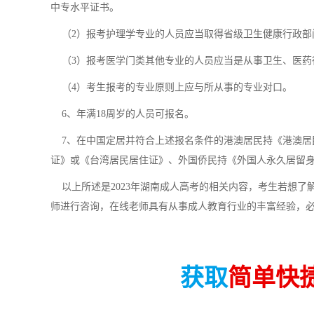
中专水平证书。
（2）报考护理学专业的人员应当取得省级卫生健康行政部
（3）报考医学门类其他专业的人员应当是从事卫生、医药
（4）考生报考的专业原则上应与所从事的专业对口。
6、年满18周岁的人员可报名。
7、在中国定居并符合上述报名条件的港澳居民持《港澳居
证》或《台湾居民居住证》、外国侨民持《外国人永久居留
以上所述是2023年湖南成人高考的相关内容，考生若想了
师进行咨询，在线老师具有从事成人教育行业的丰富经验，
获取
简单快