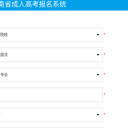
年湖南省成人高考报名系统
*
*
*
*
*