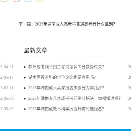
下一篇：
2023年湖南成人高考与普通高考有什么区别？
最新文章
22-04-01
株洲成考线下招生考试考多少分数算过关？
2
22-05-17
湖南函授本科的学位论文也要查重吗?
2
23-02-11
2026年湖南成人高考报名步骤分为哪几步？
2
22-05-09
2026年湖南专升本成考考前提分秘诀，你都知道吗？
2
22-05-09
2026年湖南成教本科学历提升何时能报名？
2