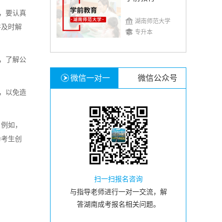
，要认真
湖南师范大学
并及时解
专升本
，了解公
微信一对一
微信公众号
，以免造
，例如，
为考生创
扫一扫报名咨询
与指导老师进行一对一交流，解
答湖南成考报名相关问题。