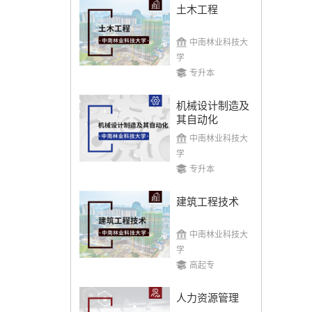
土木工程
中南林业科技大
学
专升本
机械设计制造及
其自动化
中南林业科技大
学
专升本
建筑工程技术
中南林业科技大
学
高起专
人力资源管理