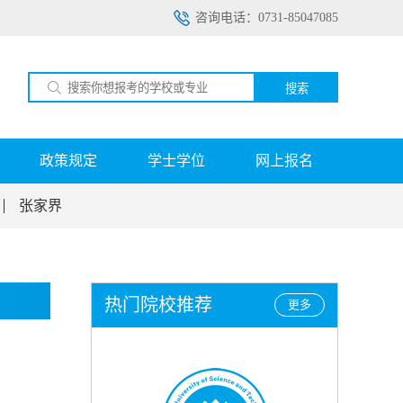
咨询电话：0731-85047085
搜索
政策规定
学士学位
网上报名
张家界
热门院校推荐
更多