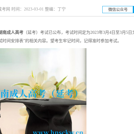
网 时间：2023-03-01 整编：丁宁
微信公众号
湖南成人高考
（延考）考试已公布，考试时间定为2023年3月4日至3月5
湖南工业大学
湖南科技
考试时间安排表”的相关内容。望考生牢记时间，记得准时参加考试。
招生简章
立即报名
招生简章