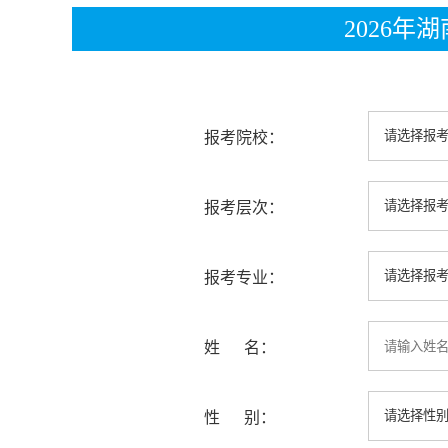
2026
报考院校：
报考层次：
报考专业：
姓 名：
性 别：