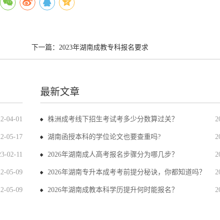
下一篇：
2023年湖南成教专科报名要求
最新文章
22-04-01
株洲成考线下招生考试考多少分数算过关？
2
22-05-17
湖南函授本科的学位论文也要查重吗?
2
23-02-11
2026年湖南成人高考报名步骤分为哪几步？
2
22-05-09
2026年湖南专升本成考考前提分秘诀，你都知道吗？
2
22-05-09
2026年湖南成教本科学历提升何时能报名？
2