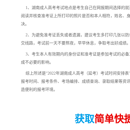
1、湖南成人高考考试地点是考生自己在网报期间选择的就
阅读并核查准考证上所打印的照片是否和本人相符，姓名、
决。
2、为避免准考证丢失或者遗漏，建议考生多打印几张以防
交线路，考试前一天不要熬夜，早早休息，争取考出好成绩
3、考生本人有效期内的身份证和准考证是参加考试的必备
成不必要的影响。
综上所述是“2022年湖南成人高考（延考）考试时间安排
报考时间、报考条件、考场编排、成绩查询、录取结果等资
造便利的报考环境。
获取
简单快