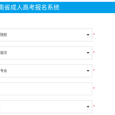
年湖南省成人高考报名系统
*
*
*
*
*