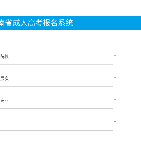
年湖南省成人高考报名系统
*
*
*
*