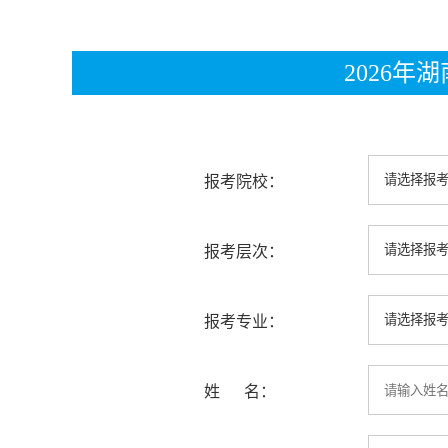
2026
报考院校：
报考层次：
报考专业：
姓 名：