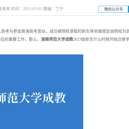
网 时间：2023-03-02 整编：丁宁
微信公众号
人高考与参加普通高考类似，成功被院校录取的新生将依据规定由院校为
学后的重要工作，那么，
湖南师范大学成教
2023级新生什么时候开始注册