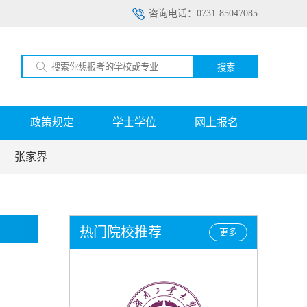
咨询电话：0731-85047085
搜索
政策规定
学士学位
网上报名
张家界
热门院校推荐
更多