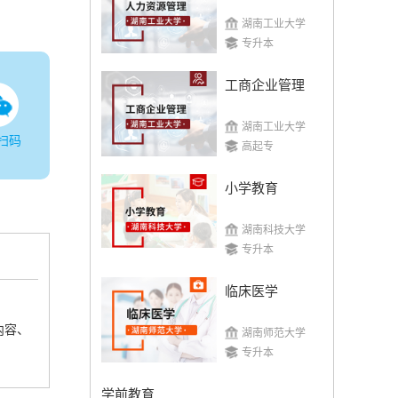
湖南工业大学
专升本
湖南师范大学
工商企业管理
湖南工业大学
招生简章
立即报名
扫码
高起专
小学教育
湖南科技大学
专升本
湖南工学院
临床医学
招生简章
立即报名
内容、
湖南师范大学
专升本
学前教育