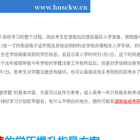
高校学习的整个过程。因此考生在录取后应提前最好入学准备，按照报
2张一寸的免冠电子证件照及其他证明材料去学校办理相关入学手续，并
生在学信网查询到的学历信息，会显示其入学时间为3月1日，这个时间
生由于去年疫情导致今年学校的学籍注册工作有所延后，但是对学信网注册
3月1日。若考生对学籍注册还有疑问，也可以直接咨询主考院校的招考办
注册学籍”的基本内容，大家可以此作为参考，成人高考一年只有报名和考
安排好学习计划趁早报名，有什么不明白的地方，随时可联系
湖南省成考