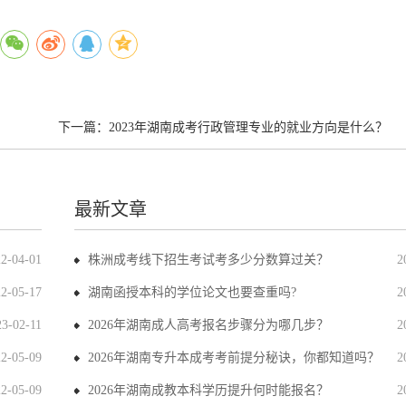
下一篇：
2023年湖南成考行政管理专业的就业方向是什么？
最新文章
22-04-01
株洲成考线下招生考试考多少分数算过关？
2
22-05-17
湖南函授本科的学位论文也要查重吗?
2
23-02-11
2026年湖南成人高考报名步骤分为哪几步？
2
22-05-09
2026年湖南专升本成考考前提分秘诀，你都知道吗？
2
22-05-09
2026年湖南成教本科学历提升何时能报名？
2