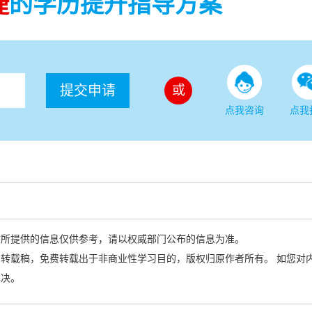
捷
的学历提升指导方案
提交申请
或
点我咨询
点我
站所提供的信息仅供参考，请以权威部门公布的信息为准。
转载稿，免费转载出于非商业性学习目的，版权归原作者所有。 如您对
解决。