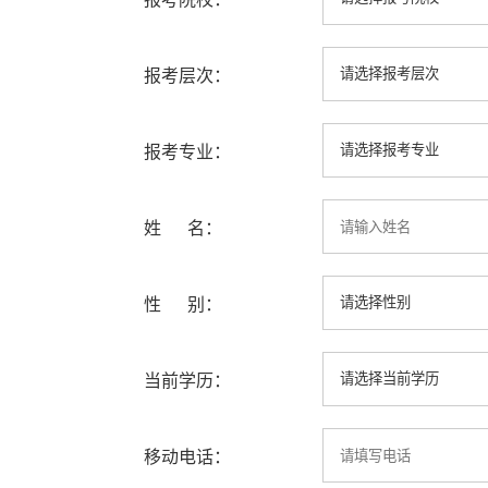
报考层次：
报考专业：
姓 名：
性 别：
当前学历：
移动电话：