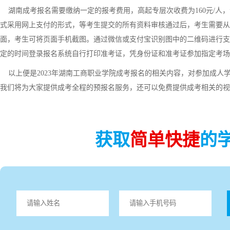
湖南成考报名需要缴纳一定的报考费用，高起专层次收费为160元/人，
式采用网上支付的形式，等考生提交的所有资料审核通过后，考生需要从首
面，考生可将页面手机截图。通过微信或支付宝识别图中的二维码进行支
定的时间登录报名系统自行打印准考证，凭身份证和准考证参加指定考场
以上便是2023年湖南工商职业学院成考报名的相关内容，对参加成人
我们将为大家提供成考全程的预报名服务，还可以免费提供成考相关的视
获取
简单快捷
的