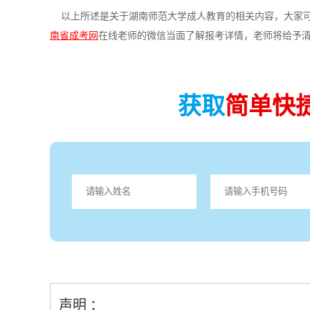
以上所述是关于湖南师范大学成人教育的相关内容，大家可
南省成考网
在线老师的微信当面了解报考详情，老师将给予
获取
简单快
声明 ：