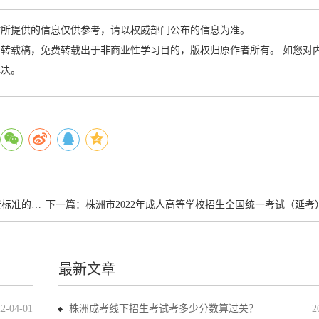
站所提供的信息仅供参考，请以权威部门公布的信息为准。
转载稿，免费转载出于非商业性学习目的，版权归原作者所有。 如您对
解决。
公示通知
下一篇：
株洲市2022年成人高等学校招生全国统一考试（延考）温
最新文章
22-04-01
株洲成考线下招生考试考多少分数算过关？
2