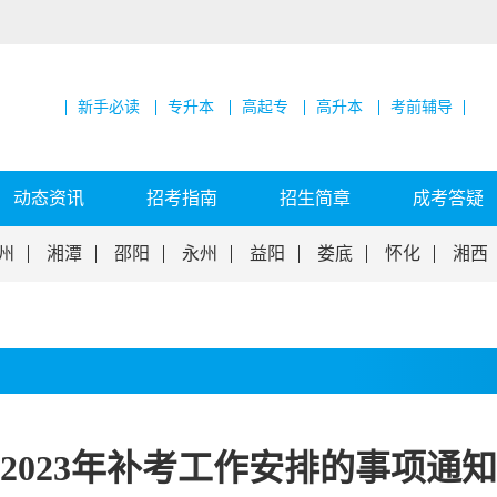
新手必读
专升本
高起专
高升本
考前辅导
动态资讯
招考指南
招生简章
成考答疑
州
湘潭
邵阳
永州
益阳
娄底
怀化
湘西
2023年补考工作安排的事项通知