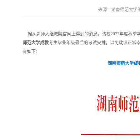
来源：湖南师范大学继续
据从湖师大继教院官网上得到的消息，该校2022年度秋季学期
师范大学成教
考生毕业年级最后的考试安排，以免耽误正常
有如下：
湖南师范大学成教