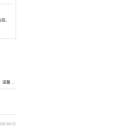
内容、
馨提示
026-04-21