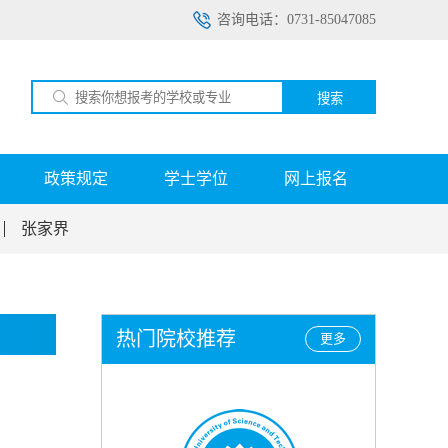
咨询电话：0731-85047085
搜索
政策规定
学士学位
网上报名
张家界
热门院校推荐
更多