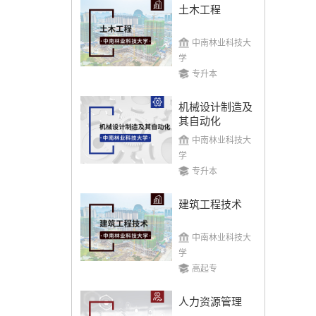
土木工程
中南林业科技大
学
专升本
机械设计制造及
其自动化
中南林业科技大
学
专升本
建筑工程技术
中南林业科技大
学
高起专
人力资源管理