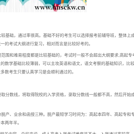
较基础，通过率很高。基础不好的考生可以选择报考前辅导班，整体上
统一的考试大纲进行复习，相对而言是比较好考的。
范围和难易程度都是比较基础的，考试时一般不会超出大纲要求;高起专
生的数学基础比较薄弱，可以主攻英语和语文，语文考察的基础知识，比
大多数考生只要认真学习是会顺利通过的。
录取分数线，将取得院校的入学资格，录取分数线一般都不高，然后开始
脱产、业余和函授三种。脱产最短学习时间为：高起本四年、高起专和
升本两年半。