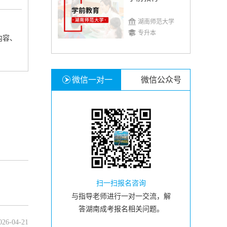
湖南师范大学
专升本
内容、
微信一对一
微信公众号
扫一扫报名咨询
与指导老师进行一对一交流，解
答湖南成考报名相关问题。
026-04-21