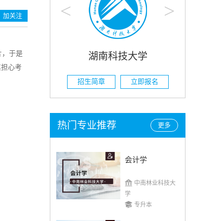
<
>
加关注
片，于是
科技大学
湖南农业大学
其担心考
立即报名
招生简章
立即报名
热门专业推荐
更多
会计学
中南林业科技大
学
专升本