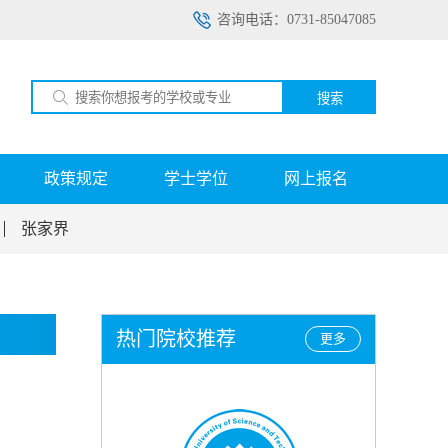
咨询电话：0731-85047085
搜索
政策规定
学士学位
网上报名
张家界
热门院校推荐
更多