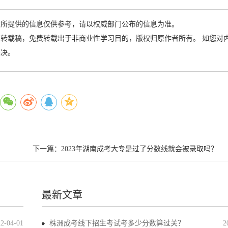
站所提供的信息仅供参考，请以权威部门公布的信息为准。
转载稿，免费转载出于非商业性学习目的，版权归原作者所有。 如您对
解决。
下一篇：
2023年湖南成考大专是过了分数线就会被录取吗？
最新文章
22-04-01
株洲成考线下招生考试考多少分数算过关？
2