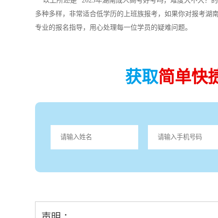
以上所述是“ 2023年湖南成人高考好考吗，难度大不大
多种多样，非常适合低学历的上班族报考，如果你对报考湖
专业的报名指导，用心处理每一位学员的疑难问题。
获取
简单快
声明 ：