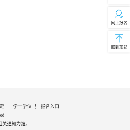
网上报名
回到顶部
定
学士学位
报名入口
ed.
相关通知为准。