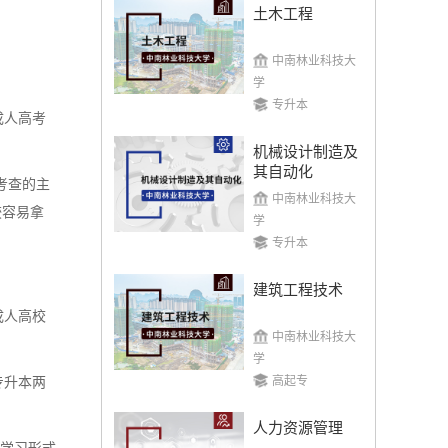
土木工程
中南林业科技大
学
专升本
成人高考
机械设计制造及
其自动化
考查的主
中南林业科技大
较容易拿
学
专升本
建筑工程技术
成人高校
中南林业科技大
学
高起专
专升本两
人力资源管理