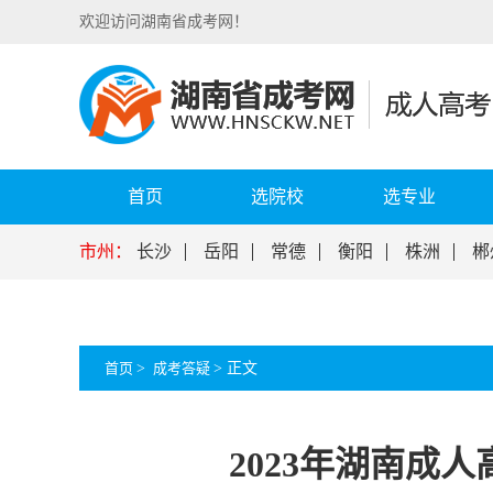
欢迎访问湖南省成考网！
首页
选院校
选专业
市州：
长沙
岳阳
常德
衡阳
株洲
郴
首页
>
成考答疑
>
正文
2023年湖南成