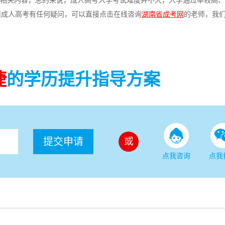
？的相关内容，总的来说，成人高考入学考试难度并不大，入学通过率较高
南成人高考有任何疑问，可以直接点击在线咨询
湖南省成考网
的老师，我
捷
的学历提升指导方案
提交申请
或
点我咨询
点我