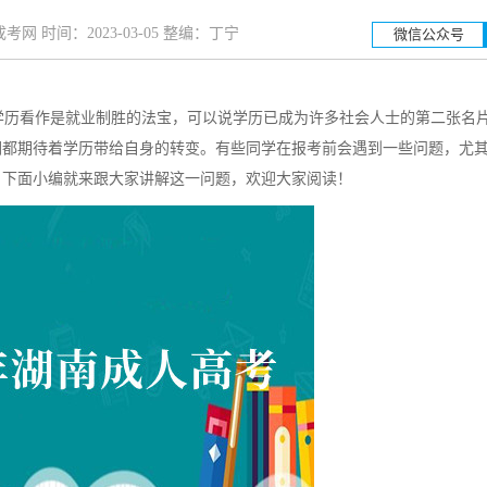
网 时间：2023-03-05 整编：丁宁
微信公众号
学历看作是就业制胜的法宝，可以说学历已成为许多社会人士的第二张名
湖南工业大学
湖南
们都期待着学历带给自身的转变。有些同学在报考前会遇到一些问题，尤
？下面小编就来跟大家讲解这一问题，欢迎大家阅读！
招生简章
立即报名
招生简章