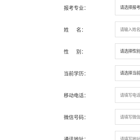
报考专业：
姓 名：
性 别：
当前学历：
移动电话：
微信号码：
通讯地址：