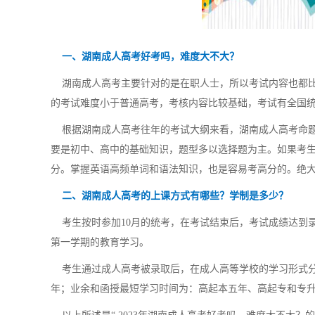
一、湖南成人高考好考吗，难度大不大？
湖南成人高考主要针对的是在职人士，所以考试内容也都比
的考试难度小于普通高考，考核内容比较基础，考试有全国
根据湖南成人高考往年的考试大纲来看，湖南成人高考命题
要是初中、高中的基础知识，题型多以选择题为主。如果考
分。掌握英语高频单词和语法知识，也是容易考高分的。绝
二、湖南成人高考的上课方式有哪些？学制是多少？
考生按时参加10月的统考，在考试结束后，考试成绩达到
第一学期的教育学习。
考生通过成人高考被录取后，在成人高等学校的学习形式分
年；业余和函授最短学习时间为：高起本五年、高起专和专