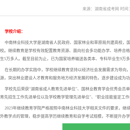
来源：湖南省成考网 时间：20
学校介绍：
中南林业科技大学是湖南省人民政府、国家林业和草原局共建高校，国家
校。继续教育是学校有效配置教育资源、面向社会多功能办学、培养合格
生5万多人。截至目前为止，已为国家培养输送各类本、专科毕业生9万
在长期的办学实践中，学校继续教育坚持以经济社会发展需求为导向，
源，突出林业建设人才教育和服务地方经济发展的特色，逐步建设成为功
学校先后荣获“湖南省成人教育先进单位”、国林业教育学会优秀会员单位
育先招生工作先进单位以及学校教学管理先进单位”、“职业技能鉴定工作
2023年继续教育学院严格按照中南林业科技大学相关文件的要求，继
外教学点的管理，稳步提高学历继续教育和自学考试规模，不断提升办学