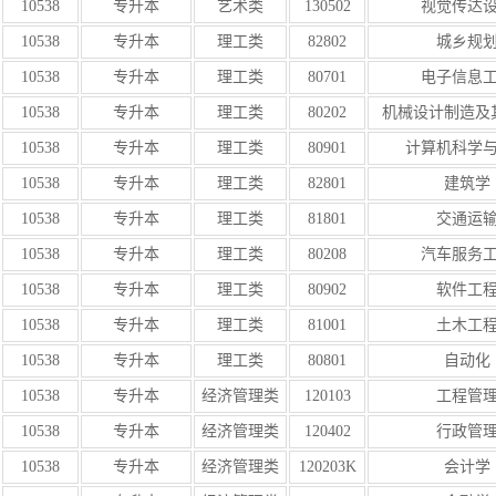
10538
专升本
艺术类
130502
视觉传达
10538
专升本
理工类
82802
城乡规
10538
专升本
理工类
80701
电子信息
10538
专升本
理工类
80202
机械设计制造及
10538
专升本
理工类
80901
计算机科学
10538
专升本
理工类
82801
建筑学
10538
专升本
理工类
81801
交通运
10538
专升本
理工类
80208
汽车服务
10538
专升本
理工类
80902
软件工
10538
专升本
理工类
81001
土木工
10538
专升本
理工类
80801
自动化
10538
专升本
经济管理类
120103
工程管
10538
专升本
经济管理类
120402
行政管
10538
专升本
经济管理类
120203K
会计学