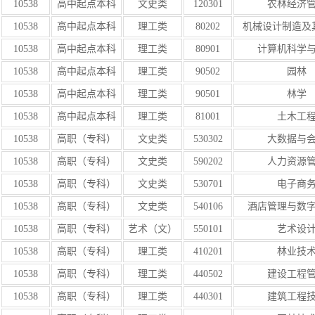
10538
高中起点本科
文史类
120301
农林经济
10538
高中起点本科
理工类
80202
机械设计制造及
10538
高中起点本科
理工类
80901
计算机科学
10538
高中起点本科
理工类
90502
园林
10538
高中起点本科
理工类
90501
林学
10538
高中起点本科
理工类
81001
土木工
10538
高职（专科）
文史类
530302
大数据与
10538
高职（专科）
文史类
590202
人力资源
10538
高职（专科）
文史类
530701
电子商
10538
高职（专科）
文史类
540106
酒店管理与数
10538
高职（专科）
艺术（文）
550101
艺术设
10538
高职（专科）
理工类
410201
林业技
10538
高职（专科）
理工类
440502
建设工程
10538
高职（专科）
理工类
440301
建筑工程