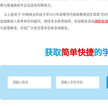
等与普通高校毕业证具有同等效力。
以上是关于“中南林业科技大学2023年高等学历继续教育招生简章”的
加湖南成人高考有任何疑问，想找专业老师指导，欢迎联系咨询
湖南省成
与政策解读，欢迎广大有志青年前来咨询报名。
获取
简单快捷
的