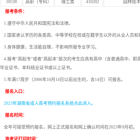
10538
高职（专科）
理工类
410202
园林技
报考条件：
1.遵守中华人民共和国宪法和法律。
2.国家承认学历的各类高、中等学校在校或在籍学生以外的从业人员和
3.身体健康，生活能自理，不影响所报专业学习。
4.报考“高起专”或者“高起本”层次的考生应具有高中（含普通高中、
毕业证书、本科结业证书或以上证书。
5.年满17周岁（2006年10月14日以前出生的，含14日）可报名。
报名入口：
2023年湖南省成人高考预约报名系统点此进入。
报名时间：
全年可接受预约报名，网上正式报名和网上确认时间在2023年9月初。
准考证打印时间：