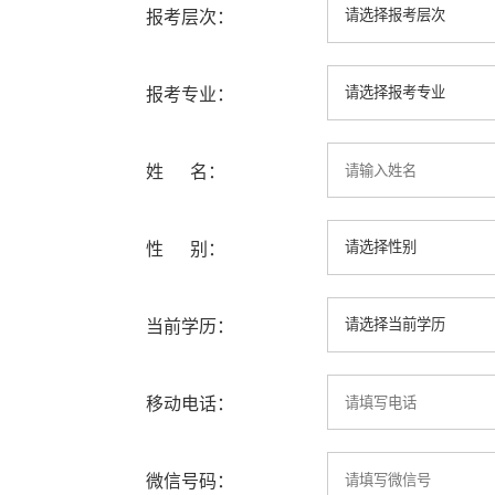
报考层次：
报考专业：
姓 名：
性 别：
当前学历：
移动电话：
微信号码：