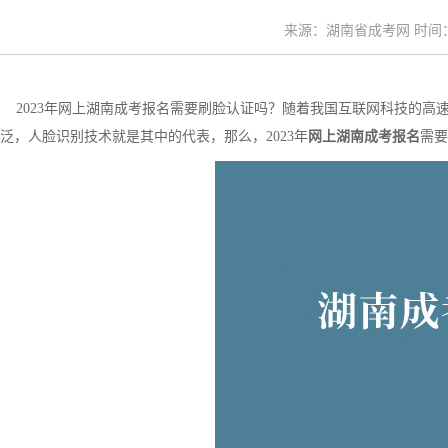
来源：湖南省成考网 时间：20
2023年网上湖南成考报名需要刷脸认证吗？随着我国互联网科技的高
泛，人脸识别技术就是其中的代表，那么，2023年
网上湖南成考报名
需要