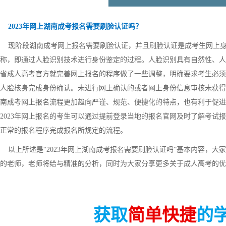
2023年网上湖南成考报名需要刷脸认证吗？
现阶段湖南成考网上报名需要刷脸认证，并且刷脸认证是成考生网上身
称，即通过人脸识别技术进行身份鉴定的过程。人脸识别具有自然性、人脸
省成人高考官方就完善网上报名的程序做了一些调整，明确要求考生必须
人脸核身完成身份确认。未进行网上确认的或者网上身份信息审核未获得
南成考网上报名流程更加趋向严谨、规范、便捷化的特点，也有利于促进
2023年网上报名的考生可以通过提前登录当地的报名官网及时了解考试
正常的报名程序完成报名所规定的流程。
以上所述是“2023年网上湖南成考报名需要刷脸认证吗”基本内容，大
的老师，老师将给与精准的分析，同时为大家分享更多关于成人高考的优
获取
简单快捷
的