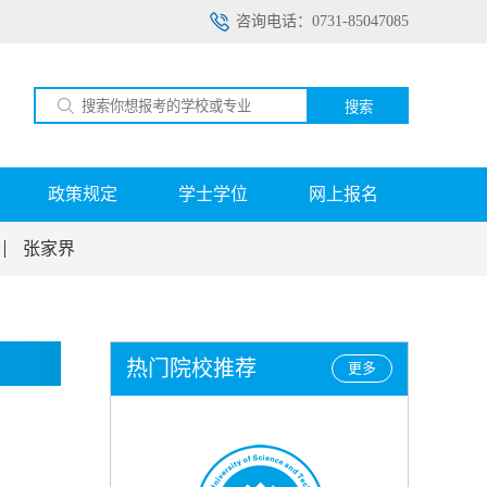
咨询电话：0731-85047085
搜索
政策规定
学士学位
网上报名
张家界
热门院校推荐
更多