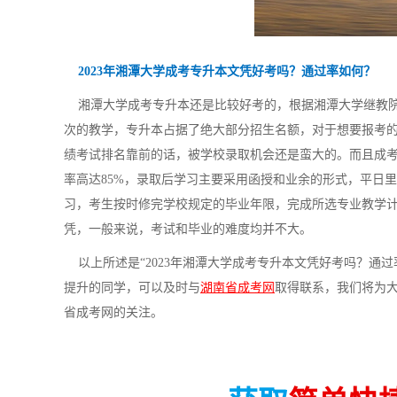
2023年湘潭大学成考专升本文凭好考吗？通过率如何？
湘潭大学成考专升本还是比较好考的，根据湘潭大学继教院公
次的教学，专升本占据了绝大部分招生名额，对于想要报考
绩考试排名靠前的话，被学校录取机会还是蛮大的。而且成
率高达85%，录取后学习主要采用函授和业余的形式，平日
习，考生按时修完学校规定的毕业年限，完成所选专业教学
凭，一般来说，考试和毕业的难度均并不大。
以上所述是“2023年湘潭大学成考专升本文凭好考吗？通
提升的同学，可以及时与
湖南省成考网
取得联系，我们将为
省成考网的关注。