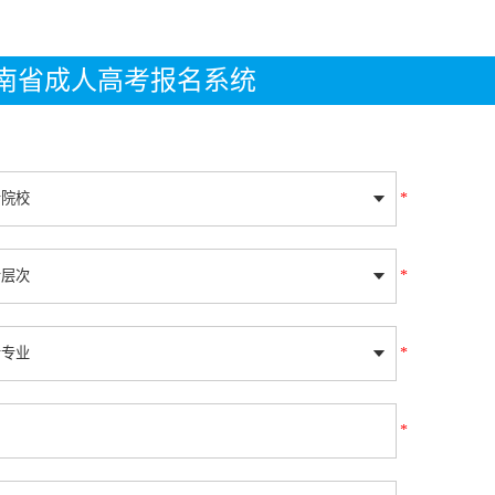
年湖南省成人高考报名系统
*
*
*
*