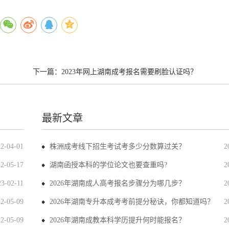
下一篇：
2023年网上湖南成考报名需要刷脸认证吗？
最新文章
22-04-01
株洲成考线下招生考试考多少分数算过关？
2
22-05-17
湖南函授本科的学位论文也要查重吗?
2
23-02-11
2026年湖南成人高考报名步骤分为哪几步？
2
22-05-09
2026年湖南专升本成考考前提分秘诀，你都知道吗？
2
22-05-09
2026年湖南成教本科学历提升何时能报名？
2