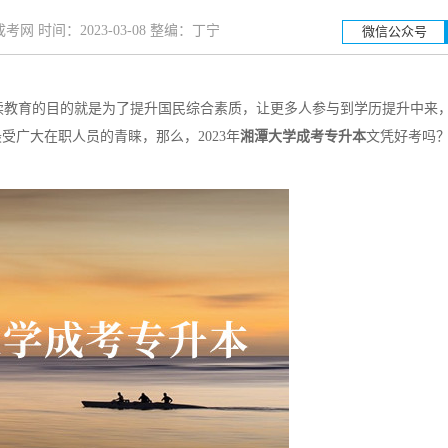
网 时间：2023-03-08 整编：丁宁
微信公众号
续教育的目的就是为了提升国民综合素质，让更多人参与到学历提升中来
湖南工业大学
湖南
广大在职人员的青睐，那么，2023年
湘潭大学成考专升本
文凭好考吗
招生简章
立即报名
招生简章