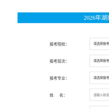
2026
报考院校：
报考层次：
报考专业：
姓 名：