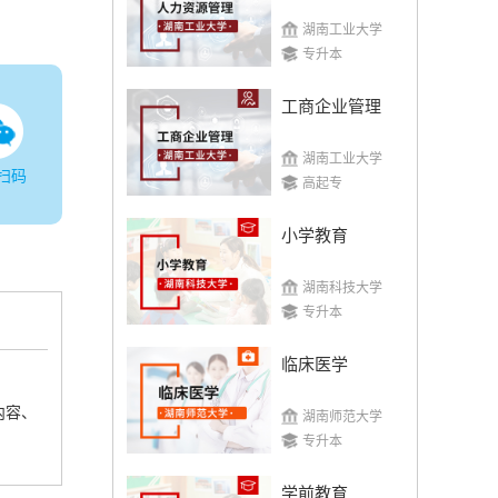
湖南工业大学
专升本
工商企业管理
湖南工业大学
扫码
高起专
小学教育
湖南科技大学
专升本
临床医学
内容、
湖南师范大学
专升本
学前教育