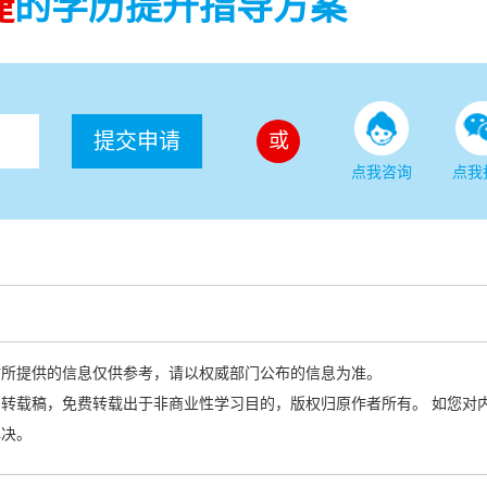
捷
的学历提升指导方案
提交申请
或
点我咨询
点我
站所提供的信息仅供参考，请以权威部门公布的信息为准。
转载稿，免费转载出于非商业性学习目的，版权归原作者所有。 如您对
解决。