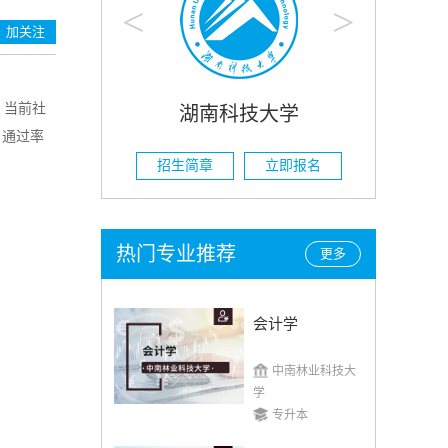
<
>
加关注
，当前社
科技大学
湖南农业大学
？通过率
立即报名
招生简章
立即报名
热门专业推荐
更多
会计学
中南林业科技大
学
专升本