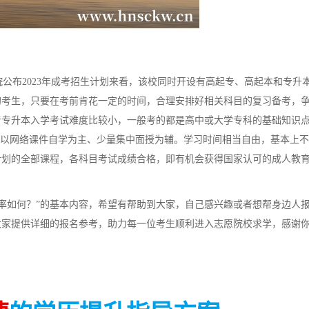
布2023年成考招生计划来看，该校同时开设有高起专、高起本和专升
的考生，只要在考前肯花一定的时间，合理安排好相关科目的复习备考，
考专升本入学考试难度比较小，一般考的都是高中或大学专科的基础知识
里以网络课件自学为主、少量集中面授为辅。学习时间相当自由，基本上
计划的全部课程，各科目考试成绩合格，即有机会获得国家认可的成人教
过率如何？”的基本内容，希望有帮助到大家，自己感兴趣或者想帮身边人
大家提供详细的报名参考，助力每一位考生顺利进入志愿院校求学，感谢