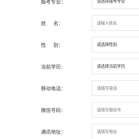
报考专业：
姓 名：
性 别：
当前学历：
移动电话：
微信号码：
通讯地址：