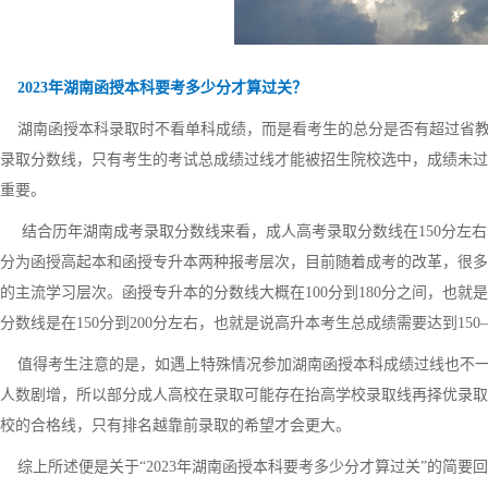
2023年湖南函授本科要考多少分才算过关？
湖南函授本科录取时不看单科成绩，而是看考生的总分是否有超过省教
录取分数线，只有考生的考试总成绩过线才能被招生院校选中，成绩未过
重要。
结合历年湖南成考录取分数线来看，成人高考录取分数线在150分左右
分为函授高起本和函授专升本两种报考层次，目前随着成考的改革，很多
的主流学习层次。函授专升本的分数线大概在100分到180分之间，也就是
分数线是在150分到200分左右，也就是说高升本考生总成绩需要达到150
值得考生注意的是，如遇上特殊情况参加湖南函授本科成绩过线也不一
人数剧增，所以部分成人高校在录取可能存在抬高学校录取线再择优录取
校的合格线，只有排名越靠前录取的希望才会更大。
综上所述便是关于“2023年湖南函授本科要考多少分才算过关”的简要