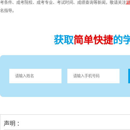
考条件、成考院校、成考专业、考试时间、成绩查询等新闻，敬请关注
湖
名指导。
获取
简单快捷
的
声明 ：