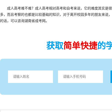
成人高考难不难？成人高考相对高考和自考来说，它的难度其实是很
多，而且考察的也都是比较基础的知识，对于离开校园多年的朋友来说，
的话，可以咨询湖南省成考网。
获取
简单快捷
的