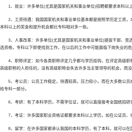
1、就业：许多单位(尤其是国家机关和事业单位)招聘都要求本科以
2、工资待遇：我国国家机关和事业单位基本都是按照学历定工资，本
本科以上的奖金和提升机会都比专科相对多一些。
3、人事改革：许多单位(尤其是国家机关和事业单位)提拔干部、竞
选资格，专科以下即使找到工作，在以后的工作中可能面临下岗失业的危
4、职称评定：如今各类职称评定几乎都与学历挂钩，在评定高级职称
高级职称的人担任的，没有高级职称会失去许多当主管领导的机会，而
5、考公员：公员工作稳定，待遇较高，压力较小，而在大多数公员岗
给专科一部分。
6、考研：有了本科学历，不需学位证，就可以直接报考全国统招研究
7、考证：许多国家职业资格证都要求本科以上学历，如在公证员、律
8、留学：在许多国家都承认我国的本科学历，有了本科，就可以在国