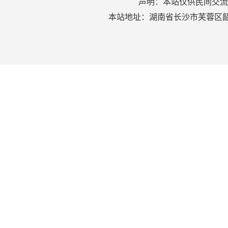
声明：本站仅供民间交流
本站地址：湖南省长沙市芙蓉区韶山北路