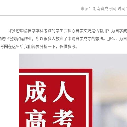
来源：湖南省成考网 时间：20
许多想申请自学本科考试的学生会担心自学文凭是否有用？为自学成
被拒绝找家庭作业，所以很多人放弃了申请自学成才的想法。那么，为自
考网
在这里给我们简要分析一下，仅供参考。