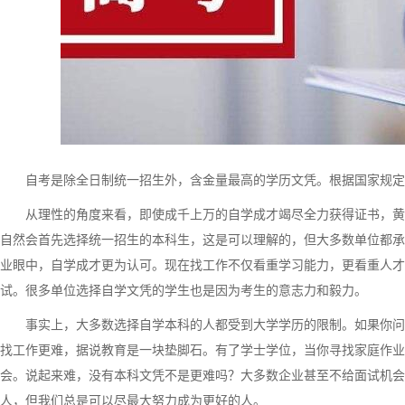
自考是除全日制统一招生外，含金量最高的学历文凭。根据国家规定
从理性的角度来看，即使成千上万的自学成才竭尽全力获得证书，黄
自然会首先选择统一招生的本科生，这是可以理解的，但大多数单位都承
业眼中，自学成才更为认可。现在找工作不仅看重学习能力，更看重人才
试。很多单位选择自学文凭的学生也是因为考生的意志力和毅力。
事实上，大多数选择自学本科的人都受到大学学历的限制。如果你问
找工作更难，据说教育是一块垫脚石。有了学士学位，当你寻找家庭作业
会。说起来难，没有本科文凭不是更难吗？大多数企业甚至不给面试机会
人，但我们总是可以尽最大努力成为更好的人。