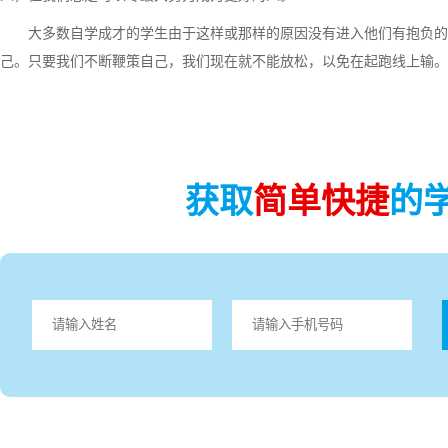
大多数自学成才的学生由于这样或那样的原因没有进入他们有抱负的
己。只要我们不断鞭策自己，我们现在就不能放松，以免在起跑线上输。
获取
简单快捷
的