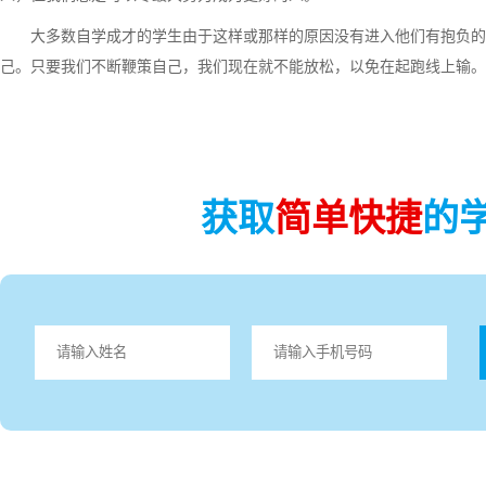
大多数自学成才的学生由于这样或那样的原因没有进入他们有抱负的
己。只要我们不断鞭策自己，我们现在就不能放松，以免在起跑线上输。
获取
简单快捷
的