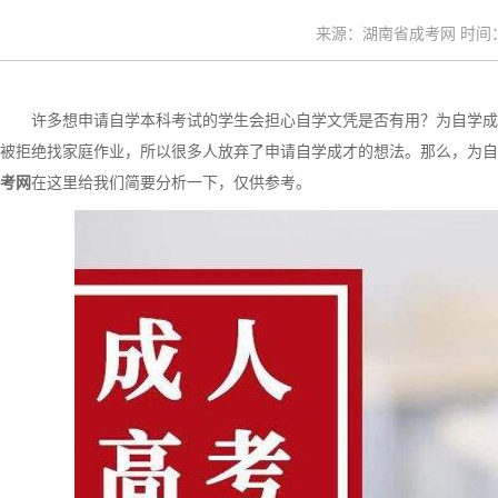
来源：湖南省成考网 时间：20
许多想申请自学本科考试的学生会担心自学文凭是否有用？为自学成
被拒绝找家庭作业，所以很多人放弃了申请自学成才的想法。那么，为自
考网
在这里给我们简要分析一下，仅供参考。