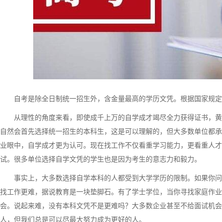
自考是除全日制统一招生外，含金量最高的学历文凭。根据国家规定
从理性的角度来看，即使成千上万的自学成才竭尽全力获得证书，黄
自然会首先选择统一招生的本科生，这是可以理解的，但大多数单位都承
业眼中，自学成才更为认可。现在找工作不仅看重学习能力，更看重人才
试。很多单位选择自学文凭的学生也是因为考生的意志力和毅力。
事实上，大多数选择自学本科的人都受到大学学历的限制。如果你问
找工作更难，据说教育是一块垫脚石。有了学士学位，当你寻找家庭作业
会。说起来难，没有本科文凭不是更难吗？大多数企业甚至不给面试机会
人，但我们总是可以尽最大努力成为更好的人。