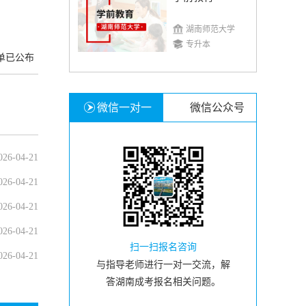
湖南师范大学
专升本
单已公布
微信一对一
微信公众号
026-04-21
026-04-21
026-04-21
026-04-21
扫一扫报名咨询
026-04-21
与指导老师进行一对一交流，解
答湖南成考报名相关问题。