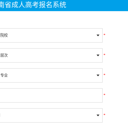
年湖南省成人高考报名系统
*
*
*
*
*