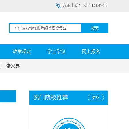
咨询电话：0731-85047085
搜索
政策规定
学士学位
网上报名
张家界
热门院校推荐
更多