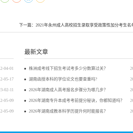
下一篇：
2021年永州成人高校招生录取享受政策性加分考生名
最新文章
22-04-01
株洲成考线下招生考试考多少分数算过关？
2
22-05-17
湖南函授本科的学位论文也要查重吗?
2
23-02-11
2026年湖南成人高考报名步骤分为哪几步？
2
22-05-09
2026年湖南专升本成考考前提分秘诀，你都知道吗？
2
22-05-09
2026年湖南成教本科学历提升何时能报名？
2