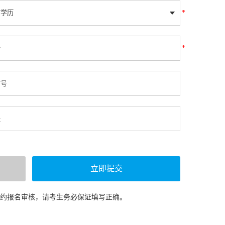
*
*
预约报名审核，请考生务必保证填写正确。