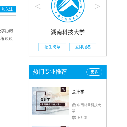
<
>
加关注
低学历的
南科技大学
湖南农业大学
小编谈谈
章
立即报名
招生简章
立即报名
热门专业推荐
更多
会计学
中南林业科技大
学
专升本