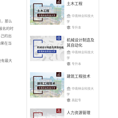
土木工程
中南林业科技大
行，那么
学
专升本
报名的时
自己的出
机械设计制造及
如果在当
其自动化
中南林业科技大
学
没有最大
专升本
建筑工程技术
中南林业科技大
学
高起专
人力资源管理