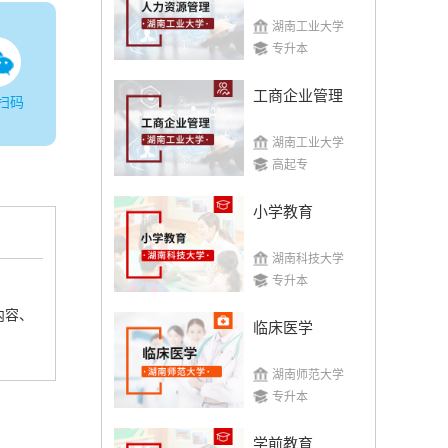
湖南工业大学
专升本
工商企业管理
扫码
湖南工业大学
高起专
小学教育
湖南科技大学
专升本
内容、
临床医学
湖南师范大学
专升本
学前教育