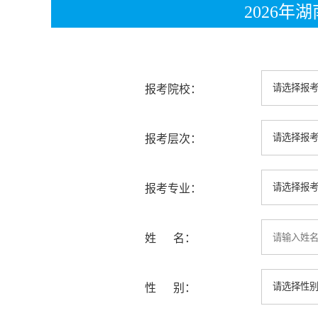
2026
报考院校：
报考层次：
报考专业：
姓 名：
性 别：