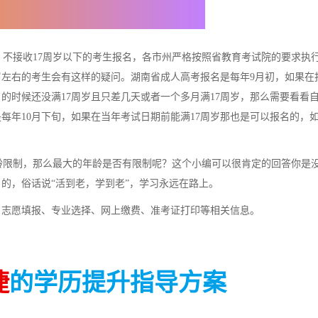
不接收17周岁以下的考生报名，各市州严格按照省教育考试院的要求执
周岁左右的考生会有这样的疑问。湖南省成人高考报名是每年9月初，如果在
的时候还没满17周岁且只差几天或者一个多月满17周岁，那么需要看看
每年10月下旬，如果在当年考试日期前能满17周岁那也是可以报名的，
限制，那么最大的年龄是否有限制呢？这个小编可以很肯定的回答你是
名的，俗话说“活到老，学到老”，学习永远在路上。
、志愿填报、专业选择、网上缴费、准考证打印等相关信息。
捷
的学历提升指导方案