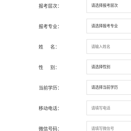
报考层次：
报考专业：
姓 名：
性 别：
当前学历：
移动电话：
微信号码：