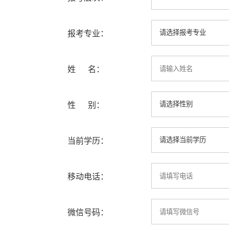
报考专业：
姓 名：
性 别：
当前学历：
移动电话：
微信号码：