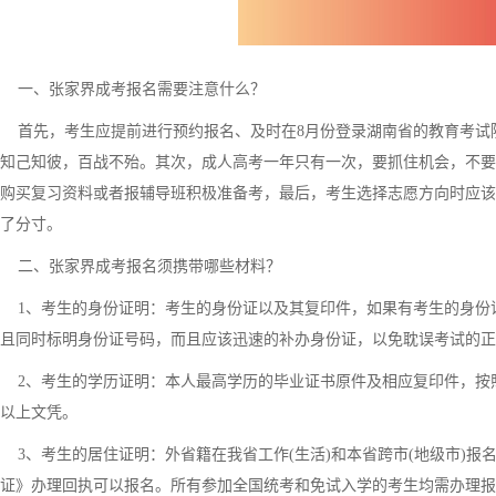
一、张家界成考报名需要注意什么？
首先，考生应提前进行预约报名、及时在8月份登录湖南省的教育考试院
知己知彼，百战不殆。其次，成人高考一年只有一次，要抓住机会，不要
购买复习资料或者报辅导班积极准备考，最后，考生选择志愿方向时应该
了分寸。
二、张家界成考报名须携带哪些材料？
1、考生的身份证明：考生的身份证以及其复印件，如果有考生的身份
且同时标明身份证号码，而且应该迅速的补办身份证，以免耽误考试的正
2、考生的学历证明：本人最高学历的毕业证书原件及相应复印件，按
以上文凭。
3、考生的居住证明：外省籍在我省工作(生活)和本省跨市(地级市)报
证》办理回执可以报名。所有参加全国统考和免试入学的考生均需办理报