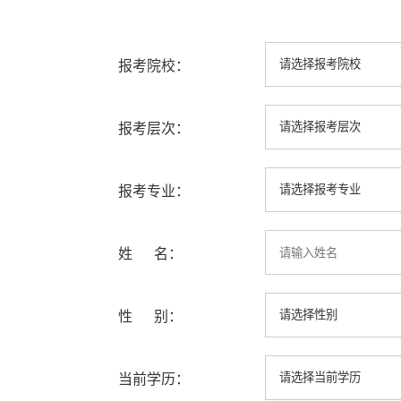
报考院校：
报考层次：
报考专业：
姓 名：
性 别：
当前学历：