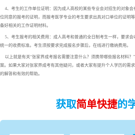
4、考生的工作单位证明：因为成人高校的某些专业会对招生的对象会
位同意的报考的证明，而报考医学专业的考生要求出具对口单位的证明等
备好相关的工作证明材料。
5、考生报考的相关费用：成人高考和普通的全日制考生一样，要求会
统一的收费标准。考生须按要求完成报名步骤后，在线进行缴纳费用。
以上就是有关“张家界成考报名需要注意什么？须携带哪些报名材料？”
案。如果大家对张家界成考有其他疑问，或者大家有提升个人学历的需求
的解答和有效的帮助。
获取
简单快捷
的