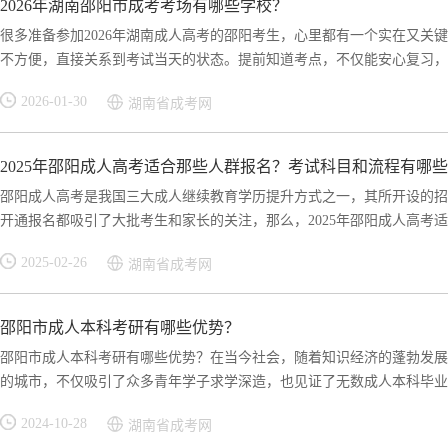
2026年湖南邵阳市成考考场有哪些学校？
很多准备参加2026年湖南成人高考的邵阳考生，心里都有一个实在又关
不方便，直接关系到考试当天的状态。提前知道考点，不仅能安心复习，还
2026-01-30
湖南省成考网
2025年邵阳成人高考适合那些人群报名？考试科目和流程有哪
邵阳成人高考是我国三大成人继续教育学历提升方式之一，其所开设的招
开通报名都吸引了大批考生和家长的关注，那么，2025年邵阳成人高考适合
2025-02-26
湖南省成考网
邵阳市成人本科考研有哪些优势？
邵阳市成人本科考研有哪些优势？在当今社会，随着知识经济的蓬勃发展
的城市，不仅吸引了众多青年学子求学深造，也见证了无数成人本科毕业生
2024-10-28
湖南省成考网