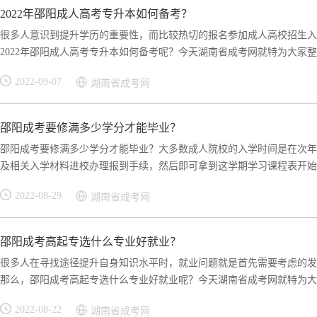
2022年邵阳成人高考专升本如何备考？
很多人意识到提升学历的重要性，而比较热切的报名参加成人高校招生入
2022年邵阳成人高考专升本如何备考呢？今天湖南省成考网就特为大家整理
2022-09-07
湖南省成考网
邵阳成考要修满多少学分才能毕业？
邵阳成考要修满多少学分才能毕业？大多数成人院校的入学时间是在次年
及相关入学材料进校办理报到手续，然后即可拿到这学期学习课程表开始上
2022-08-29
湖南省成考网
邵阳成考高起专选什么专业好就业？
很多人在寻找途径提升自身知识水平时，就业问题就是首先需要考虑的发
那么，邵阳成考高起专选什么专业好就业呢？今天湖南省成考网就特为大家
2022-08-22
湖南省成考网