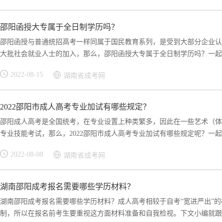
邵阳函授大专属于全日制学历吗？
邵阳函授与普通统招高考一样同属于国民教育系列，是受到大部分企业认
大批社会就业人士的加入，那么，邵阳函授大专属于全日制学历吗？一起通
2022-08-15
湖南省成考网
2022邵阳市成人高考专业加试有哪些规定？
邵阳成人高考是全国统考，在专业设置上种类繁多，因此在一些艺术（体
专业技能考试，那么，2022邵阳市成人高考专业加试有哪些规定呢？一起来
2022-08-08
湖南省成考网
湖南邵阳成考报名需要哪些学历材料？
湖南邵阳成考报名需要哪些学历材料？成人高考相较于自考“宽进严出”
制，所以在报名前考生要重视这方面材料准备和自我检视。下文小编就跟大