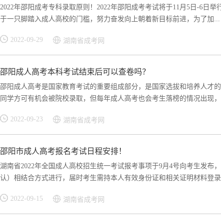
2022年邵阳成考专科录取原则！2022年邵阳成考考试将于11月5日-
于一只脚踏入成人高校的门槛，努力奋发向上朝着新目标前进，为了加...
2022-09-29
湖南省成考网
邵阳成人高考本科考试结束后可以查卷吗？
邵阳成人高考是国家教育考试的重要组成部分，是国家选拔和培养人才的
同学方可有机会被院校录取，但每年成人高考也会考生落榜的情况出现，不
2022-09-23
湖南省成考网
邵阳市成人高考报名考试日程安排！
湖南省2022年全国成人高校招生统一考试报考事项于9月4号向考生发布
认）相结合方式进行，届时考生需持本人有效身份证和相关证明材料登录湖.
2022-09-15
湖南省成考网