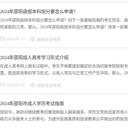
2024年邵阳函授本科加分要怎么申请？
2024年邵阳函授本科加分要怎么申请？对于一些基础较弱的考生而言，
校录取的几率，那么，2024年邵阳函授本科加分要怎么申请？快来一起看看
2024-06-17
湖南省成考网
2024年邵阳成人高考学习形式介绍
在成人高考网上报名过程中，考生不单要提前确定好合适的报考院校和专
置，挑选高效率的学习形式，以免入学后与正常工作产生冲突，那么，2024
2024-05-07
湖南省成考网
2024年邵阳市成人学历考试指南
现如今，政府对继续教育的重视和投入越来越多，学历文凭依旧是市场人
吸引众多报考人士的参与，为提升民族素质和促进教育公平做出的积极贡献