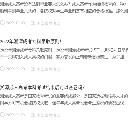
湘潭成人高考没有达到毕业要求怎么办？成人高考作为继续教育的一种方
顺利拿到毕业文凭的，各院校对学生毕业制定有相应的合格标准。那么湘潭
2022-10-09
湖南省成考网
2022年湘潭成考专科录取原则！
2022年湘潭成考专科录取原则！2022年湘潭成考考试将于11月5日-
于一只脚踏入成人高校的门槛，努力奋发向上朝着新目标前进，为了加...
2022-09-29
湖南省成考网
湘潭成人高考本科考试结束后可以查卷吗？
湘潭成人高考是国家教育考试的重要组成部分，是国家选拔和培养人才的
同学方可有机会被院校录取，但每年成人高考也会考生落榜的情况出现，不
2022-09-23
湖南省成考网