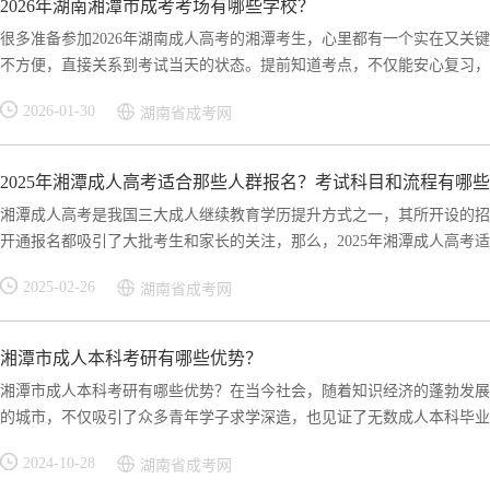
2026年湖南湘潭市成考考场有哪些学校？
很多准备参加2026年湖南成人高考的湘潭考生，心里都有一个实在又关
不方便，直接关系到考试当天的状态。提前知道考点，不仅能安心复习，还
2026-01-30
湖南省成考网
2025年湘潭成人高考适合那些人群报名？考试科目和流程有哪
湘潭成人高考是我国三大成人继续教育学历提升方式之一，其所开设的招
开通报名都吸引了大批考生和家长的关注，那么，2025年湘潭成人高考适合
2025-02-26
湖南省成考网
湘潭市成人本科考研有哪些优势？
湘潭市成人本科考研有哪些优势？在当今社会，随着知识经济的蓬勃发展
的城市，不仅吸引了众多青年学子求学深造，也见证了无数成人本科毕业生
2024-10-28
湖南省成考网