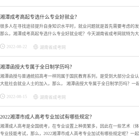
湘潭成考高起专选什么专业好就业？
很多人在寻找途径提升自身知识水平时，就业问题就是首先需要考虑的发
那么，湘潭成考高起专选什么专业好就业呢？今天湖南省成考网就特为大家
2022-08-22
湖南省成考网
湘潭函授大专属于全日制学历吗？
湘潭函授与普通统招高考一样同属于国民教育系列，是受到大部分企业认
大批社会就业人士的加入，那么， 湘潭函授大专属于全日制学历吗？一起通
2022-08-15
湖南省成考网
2022湘潭市成人高考专业加试有哪些规定？
湘潭成人高考是全国统考，在专业设置上种类繁多，因此在一些艺术（体
专业技能考试，那么，2022湘潭市成人高考专业加试有哪些规定呢？一起来