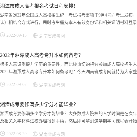
湘潭市成人高考报名考试日程安排！
湖南省2022年全国成人高校招生统一考试报考事项于9月4号向考生发布
认）相结合方式进行，届时考生需持本人有效身份证和相关证明材料登录湖.
2022-09-15
湖南省成考网
2022年湘潭成人高考专升本如何备考？
很多人意识到提升学历的重要性，而比较热切的报名参加成人高校招生入
2022年湘潭成人高考专升本如何备考呢？今天湖南省成考网就特为大家整理
2022-09-07
湖南省成考网
湘潭成考要修满多少学分才能毕业？
湘潭成考要修满多少学分才能毕业？大多数成人院校的入学时间是在次年
及相关入学材料进校办理报到手续，然后即可拿到这学期学习课程表开始上
2022-08-29
湖南省成考网