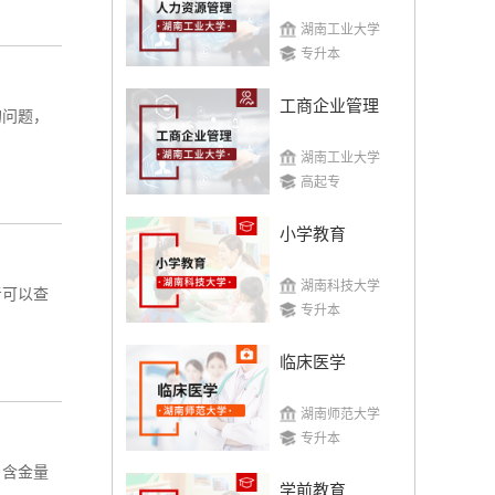
湖南工业大学
专升本
工商企业管理
的问题，
湖南工业大学
高起专
小学教育
湖南科技大学
考可以查
专升本
临床医学
湖南师范大学
专升本
，含金量
学前教育