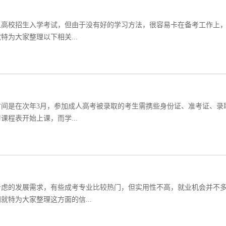
人高校招生入学考试，但由于没有好的学习方法，很容易卡在备考工作上
特为大家整理以下相关...
间是在次年3月，参加成人高考被录取的考生需携些身份证、准考证、录
程表开始上课，而学...
考虑的发展需求，有些成考专业比较热门，但实用性不高，就业机会并不
特为大家整理这方面的信...