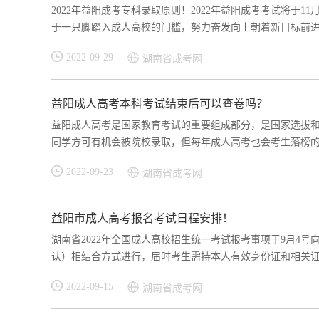
2022年益阳成考专科录取原则！2022年益阳成考考试将于
于一只脚踏入成人高校的门槛，努力奋发向上朝着新目标前进，
2022-09-29
湖南省成考网
益阳成人高考本科考试结束后可以查卷吗？
益阳成人高考是国家教育考试的重要组成部分，是国家选拔
同学方可有机会被院校录取，但每年成人高考也会考生落榜的情
2022-09-23
湖南省成考网
益阳市成人高考报名考试日程安排！
湖南省2022年全国成人高校招生统一考试报考事项于9月4号
认）相结合方式进行，届时考生需持本人有效身份证和相关证明
2022-09-15
湖南省成考网