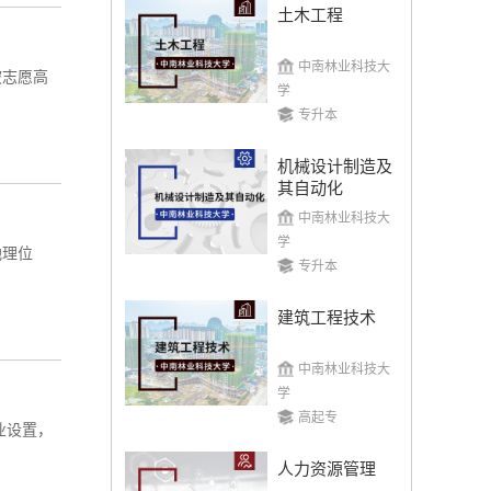
土木工程
中南林业科技大
被志愿高
学
专升本
机械设计制造及
其自动化
中南林业科技大
学
地理位
专升本
建筑工程技术
中南林业科技大
学
高起专
业设置，
人力资源管理