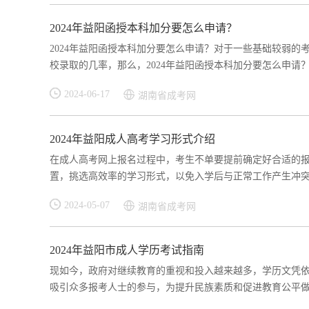
2024年益阳函授本科加分要怎么申请？
2024年益阳函授本科加分要怎么申请？对于一些基础较弱
校录取的几率，那么，2024年益阳函授本科加分要怎么申请？快
2024-06-17
湖南省成考网
2024年益阳成人高考学习形式介绍
在成人高考网上报名过程中，考生不单要提前确定好合适的
置，挑选高效率的学习形式，以免入学后与正常工作产生冲突，那
2024-05-07
湖南省成考网
2024年益阳市成人学历考试指南
现如今，政府对继续教育的重视和投入越来越多，学历文凭依
吸引众多报考人士的参与，为提升民族素质和促进教育公平做出