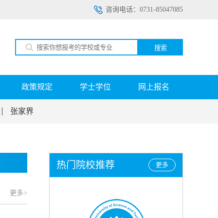
咨询电话：0731-85047085
搜索
政策规定
学士学位
网上报名
张家界
热门院校推荐
更多
更多>