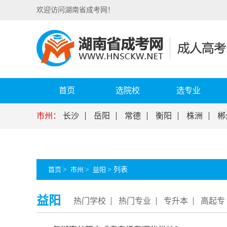
欢迎访问湖南省成考网！
首页
选院校
选专业
市州：
长沙
岳阳
常德
衡阳
株洲
郴
首页
>
市州
>
益阳
>
列表
益阳
热门学校
热门专业
专升本
高起专