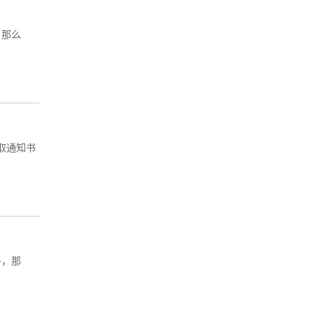
，那么
取通知书
多，那