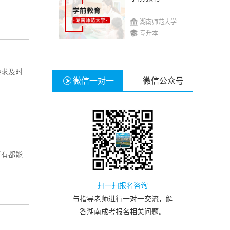
湖南师范大学
专升本
要求及时
微信一对一
微信公众号
所有都能
扫一扫报名咨询
与指导老师进行一对一交流，解
答湖南成考报名相关问题。