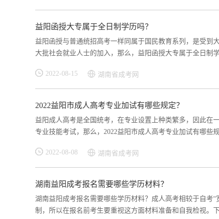
益阳函授大专属于全日制学历吗？
益阳函授与普通统招高考一样同属于国民教育系列，是受到
大批社会就业人士的加入，那么，益阳函授大专属于全日制学历
2022-08-15
湖南省成考网
2022益阳市成人高考专业加试有哪些规定？
益阳成人高考是全国统考，在专业设置上种类繁多，因此在
专业技能考试，那么，2022益阳市成人高考专业加试有哪些规
2022-08-08
湖南省成考网
湖南益阳成考报名需要哪些学历材料？
湖南益阳成考报名需要哪些学历材料？成人高考相较于自考“
制，所以在报名前考生要重视这方面材料准备和自我检视。下文