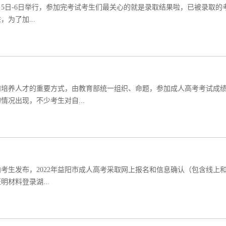
11月5日-6日举行，参加完考试考生们最关心的就是录取结果啦，已被录取的
为了加...
和培养人才的重要方式，由教育部统一组织、命题，参加成人高考考试成
况出现，不少考生对自...
向考生发布，2022年益阳市成人高考采取网上报名和信息确认（包含线上
材料登录湖...