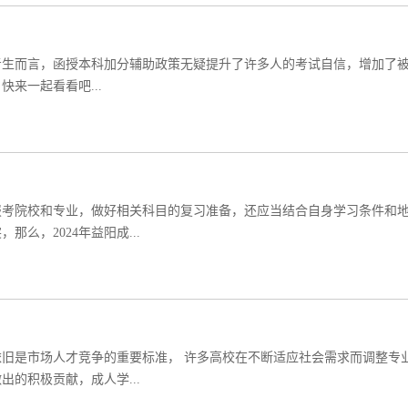
的考生而言，函授本科加分辅助政策无疑提升了许多人的考试自信，增加了
来一起看看吧...
报考院校和专业，做好相关科目的复习准备，还应当结合自身学习条件和
么，2024年益阳成...
旧是市场人才竞争的重要标准， 许多高校在不断适应社会需求而调整专
的积极贡献，成人学...