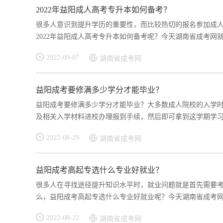
2022年益阳成人高考专升本如何备考？
很多人意识到提升学历的重要性，而比较热切的报名参加成
2022年益阳成人高考专升本如何备考呢？今天湖南省成考网就
2022-09-07
湖南省成考网
益阳成考要修满多少学分才能毕业？
益阳成考要修满多少学分才能毕业？大多数成人院校的入学时
及相关入学材料进校办理报到手续，然后即可拿到这学期学习课
2022-08-29
湖南省成考网
益阳成考高起专选什么专业好就业？
很多人在寻找途径提升知识水平时，就业问题就是首先需要
么，益阳成考高起专选什么专业好就业呢？今天湖南省成考网就
2022-08-22
湖南省成考网