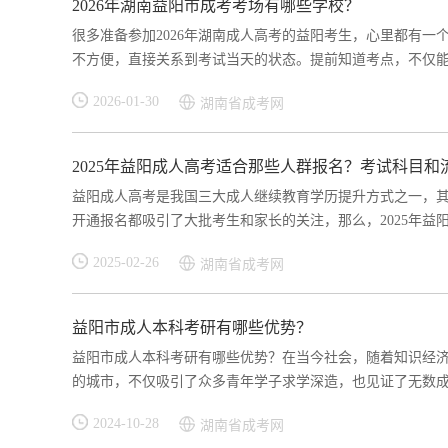
2026年湖南益阳市成考考场有哪些学校？
很多准备参加2026年湖南成人高考的益阳考生，心里都有一
不方便，直接关系到考试当天的状态。提前知道考点，不仅能安
2026-01-30
湖南省成考网
2025年益阳成人高考适合那些人群报名？考试科目和
益阳成人高考是我国三大成人继续教育学历提升方式之一，
开通报名都吸引了大批考生和家长的关注，那么，2025年益阳
2025-02-26
湖南省成考网
益阳市成人本科考研有哪些优势？
益阳市成人本科考研有哪些优势？在当今社会，随着知识经
的城市，不仅吸引了众多青年学子求学深造，也见证了无数成人
2024-10-28
湖南省成考网