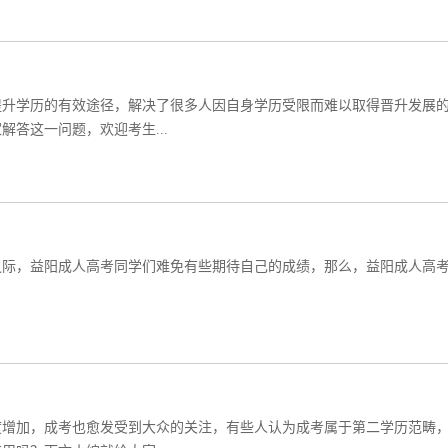
提升学历的有效途径，解决了很多人因自身学历受限而难以取得晋升发展
答这一问题，欢迎考生...
之际，益阳成人高考同学们难免有些期待自己的成绩，那么，益阳成人高
度增加，成考也愈发受到大众的关注，有些人认为成考属于第二学历范畴