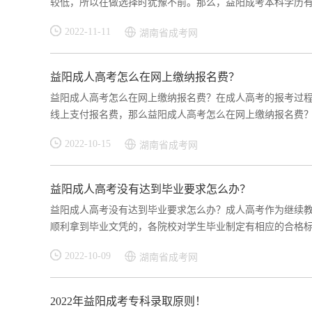
较低，所以在做选择时犹豫不前。那么，益阳成考本科学历有用
2022-11-11
湖南省成考网
益阳成人高考怎么在网上缴纳报名费？
益阳成人高考怎么在网上缴纳报名费？在成人高考的报考过
线上支付报名费，那么益阳成人高考怎么在网上缴纳报名费？一
2022-10-15
湖南省成考网
益阳成人高考没有达到毕业要求怎么办？
益阳成人高考没有达到毕业要求怎么办？成人高考作为继续
顺利拿到毕业文凭的，各院校对学生毕业制定有相应的合格标准
2022-10-09
湖南省成考网
2022年益阳成考专科录取原则！