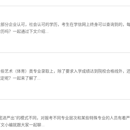
大部分企业认可，社会认可的学历，考生在学信网上终身可以查询到的，
吗？一起通过下文介绍...
一些艺术（体育）类专业录取上，除了要求入学成绩达到院校合格线外，
定呢？一起来了解了...
宽进严出”的模式不同，对报考不同专业层次和某些特殊专业的人员有着
小编就跟大家一起聊...