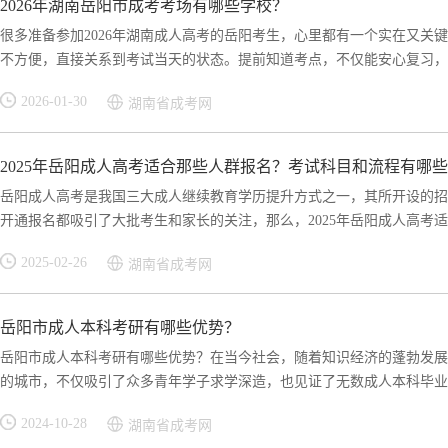
2026年湖南岳阳市成考考场有哪些学校？
很多准备参加2026年湖南成人高考的岳阳考生，心里都有一个实在又关
不方便，直接关系到考试当天的状态。提前知道考点，不仅能安心复习，还
2026-01-30
湖南省成考网
2025年岳阳成人高考适合那些人群报名？考试科目和流程有哪
岳阳成人高考是我国三大成人继续教育学历提升方式之一，其所开设的招
开通报名都吸引了大批考生和家长的关注，那么，2025年岳阳成人高考适合
2025-02-26
湖南省成考网
岳阳市成人本科考研有哪些优势？
岳阳市成人本科考研有哪些优势？在当今社会，随着知识经济的蓬勃发展
的城市，不仅吸引了众多青年学子求学深造，也见证了无数成人本科毕业生
2024-10-28
湖南省成考网