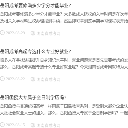
岳阳成考要修满多少学分才能毕业？
岳阳成考要修满多少学分才能毕业？大多数成人院校的入学时间是在次年
及相关入学材料进校办理报到手续，然后即可拿到这学期学习课程表开始上
2022-08-29
湖南省成考网
岳阳成考高起专选什么专业好就业？
很多人在寻找途径提升自身知识水平时，就业问题就是首先需要考虑的发
那么，岳阳成考高起专选什么专业好就业呢？今天湖南省成考网就特为大家
2022-08-22
湖南省成考网
岳阳函授大专属于全日制学历吗？
岳阳函授与普通统招高考一样同属于国民教育系列，是受到大部分企业认
大批社会就业人士的加入，那么，岳阳函授大专属于全日制学历吗？一起通
2022-08-15
湖南省成考网