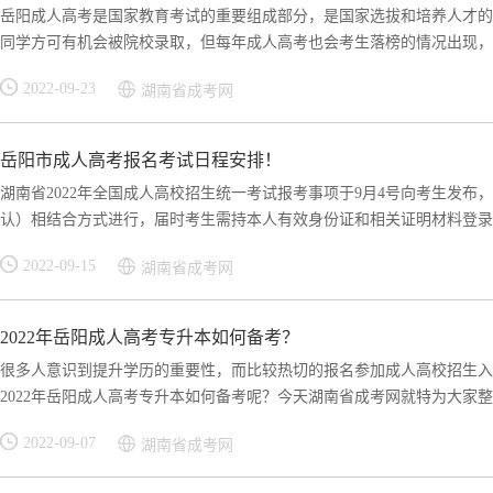
岳阳成人高考是国家教育考试的重要组成部分，是国家选拔和培养人才的
同学方可有机会被院校录取，但每年成人高考也会考生落榜的情况出现，不
2022-09-23
湖南省成考网
岳阳市成人高考报名考试日程安排！
湖南省2022年全国成人高校招生统一考试报考事项于9月4号向考生发布
认）相结合方式进行，届时考生需持本人有效身份证和相关证明材料登录湖.
2022-09-15
湖南省成考网
2022年岳阳成人高考专升本如何备考？
很多人意识到提升学历的重要性，而比较热切的报名参加成人高校招生入
2022年岳阳成人高考专升本如何备考呢？今天湖南省成考网就特为大家整理
2022-09-07
湖南省成考网