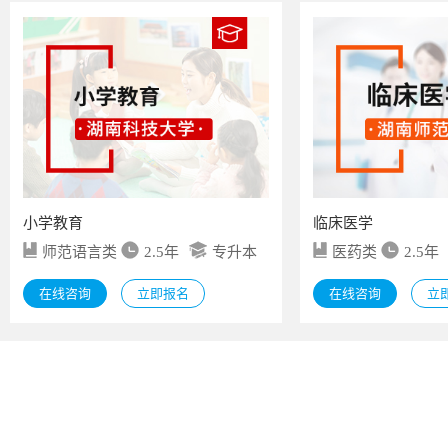
小学教育
临床医学
师范语言类
2.5年
专升本
医药类
2.5年
在线咨询
立即报名
在线咨询
立