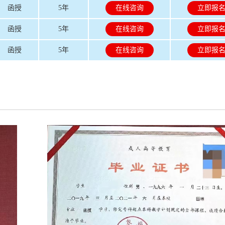
函授
5年
在线咨询
立即报
函授
5年
在线咨询
立即报
函授
5年
在线咨询
立即报