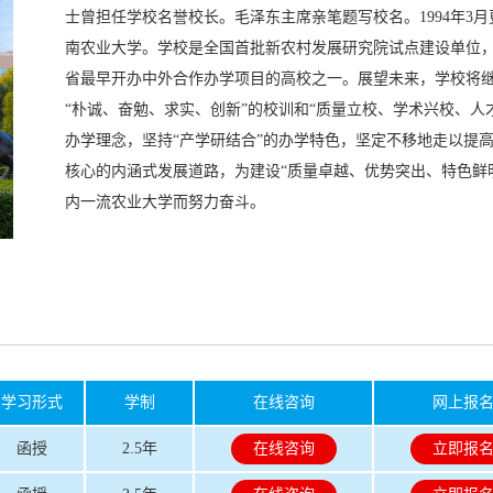
士曾担任学校名誉校长。毛泽东主席亲笔题写校名。1994年3
南农业大学。学校是全国首批新农村发展研究院试点建设单位
省最早开办中外合作办学项目的高校之一。展望未来，学校将
“朴诚、奋勉、求实、创新”的校训和“质量立校、学术兴校、人
办学理念，坚持“产学研结合”的办学特色，坚定不移地走以提
核心的内涵式发展道路，为建设“质量卓越、优势突出、特色鲜
内一流农业大学而努力奋斗。
学习形式
学制
在线咨询
网上报
函授
2.5年
在线咨询
立即报