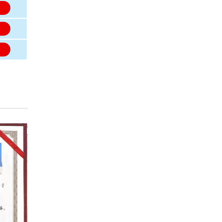
名
名
名