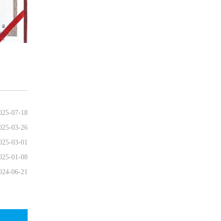
025-07-18
025-03-26
025-03-01
025-01-08
024-06-21