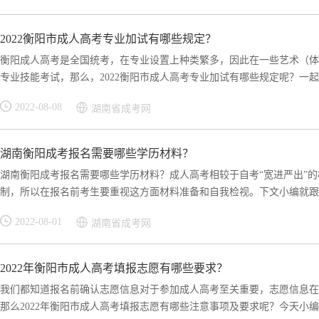
2022衡阳市成人高考专业加试有哪些规定？
衡阳成人高考是全国统考，在专业设置上种类繁多，因此在一些艺术（体
专业技能考试，那么，2022衡阳市成人高考专业加试有哪些规定呢？一起来
2022-08-08
湖南省成考网
湖南衡阳成考报名需要哪些学历材料？
湖南衡阳成考报名需要哪些学历材料？成人高考相较于自考“宽进严出”
制，所以在报名前考生要重视这方面材料准备和自我检视。下文小编就跟大
2022-08-01
湖南省成考网
2022年衡阳市成人高考填报志愿有哪些要求？
我们都知道报名前确认志愿信息对于参加成人高考至关重要，志愿信息在
那么2022年衡阳市成人高考填报志愿有哪些注意事项及要求呢？今天小编就