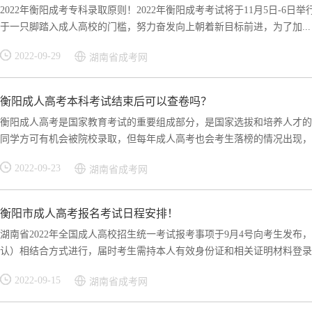
2022年衡阳成考专科录取原则！2022年衡阳成考考试将于11月5日-
于一只脚踏入成人高校的门槛，努力奋发向上朝着新目标前进，为了加...
2022-09-29
湖南省成考网
衡阳成人高考本科考试结束后可以查卷吗？
衡阳成人高考是国家教育考试的重要组成部分，是国家选拔和培养人才的
同学方可有机会被院校录取，但每年成人高考也会考生落榜的情况出现，不
2022-09-23
湖南省成考网
衡阳市成人高考报名考试日程安排！
湖南省2022年全国成人高校招生统一考试报考事项于9月4号向考生发布
认）相结合方式进行，届时考生需持本人有效身份证和相关证明材料登录湖.
2022-09-15
湖南省成考网