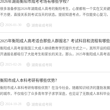
2026年湖南衡阳市成考考场有哪些学校？
很多准备参加2026年湖南成人高考的衡阳考生，心里都有一个实在又关
不方便，直接关系到考试当天的状态。提前知道考点，不仅能安心复习，还
2026-01-30
湖南省成考网
2025年衡阳成人高考适合那些人群报名？考试科目和流程有哪
衡阳成人高考是我国三大成人继续教育学历提升方式之一，其所开设的招
开通报名都吸引了大批考生和家长的关注，那么，2025年衡阳成人高考适合
2025-02-26
湖南省成考网
衡阳市成人本科考研有哪些优势？
衡阳市成人本科考研有哪些优势？在当今社会，随着知识经济的蓬勃发展
的城市，不仅吸引了众多青年学子求学深造，也见证了无数成人本科毕业生
2024-10-28
湖南省成考网