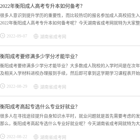
2022年衡阳成人高考专升本如何备考？
很多人意识到提升学历的重要性，而比较热切的报名参加成人高校招生入
2022年衡阳成人高考专升本如何备考呢？今天湖南省成考网就特为大家整理
2022-09-07
湖南省成考网
衡阳成考要修满多少学分才能毕业？
衡阳成考要修满多少学分才能毕业？大多数成人院校的入学时间是在次年
及相关入学材料进校办理报到手续，然后即可拿到这学期学习课程表开始上
2022-08-29
湖南省成考网
衡阳成考高起专选什么专业好就业？
很多人在寻找途径提升自身知识水平时，就业问题就是首先需要考虑的发
那么，衡阳成考高起专选什么专业好就业呢？今天湖南省成考网就特为大家
2022-08-22
湖南省成考网