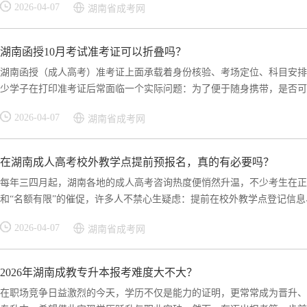
2026-04-07
湖南省成考网
湖南函授10月考试准考证可以折叠吗？
湖南函授（成人高考）准考证上面承载着身份核验、考场定位、科目安排
少学子在打印准考证后常面临一个实际问题：为了便于随身携带，是否可以
2026-04-07
湖南省成考网
在湖南成人高考校外教学点提前预报名，真的有必要吗？
每年三四月起，湖南各地的成人高考咨询热度便悄然升温，不少考生在正
和“名额有限”的催促，许多人不禁心生疑虑：提前在校外教学点登记信息、
2026-04-07
湖南省成考网
2026年湖南成教专升本报考难度大不大？
在职场竞争日益激烈的今天，学历不仅是能力的证明，更常常成为晋升、