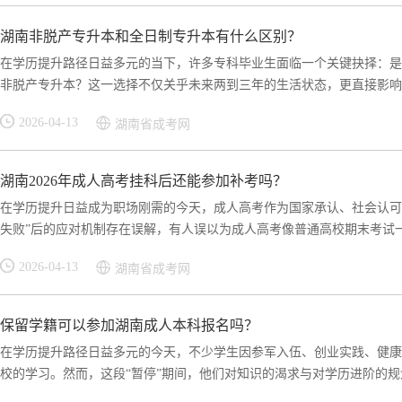
湖南非脱产专升本和全日制专升本有什么区别？
在学历提升路径日益多元的当下，许多专科毕业生面临一个关键抉择：是
非脱产专升本？这一选择不仅关乎未来两到三年的生活状态，更直接影响学
2026-04-13
湖南省成考网
湖南2026年成人高考挂科后还能参加补考吗？
在学历提升日益成为职场刚需的今天，成人高考作为国家承认、社会认可
失败”后的应对机制存在误解，有人误以为成人高考像普通高校期末考试一样
2026-04-13
湖南省成考网
保留学籍可以参加湖南成人本科报名吗？
在学历提升路径日益多元的今天，不少学生因参军入伍、创业实践、健康
校的学习。然而，这段“暂停”期间，他们对知识的渴求与对学历进阶的规划