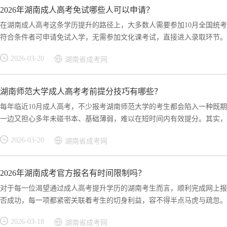
2026年湖南成人高考免试哪些人可以申请？
在湖南成人高考这条学历提升的路径上，大多数人需要参加10月全国统考
符合条件者可申请免试入学，无需参加文化课考试，直接进入录取环节。这
2026-03-20
湖南省成考网
湖南师范大学成人高考考前提分技巧有哪些？
每年临近10月成人高考，不少报考湖南师范大学的考生都会陷入一种既期
一边又担心多年未碰书本、基础薄弱，难以在短时间内有效提分。其实，成
2026-03-20
湖南省成考网
2026年湖南成考官方报名有时间限制吗？
对于每一位渴望通过成人高考提升学历的湖南考生而言，顺利完成网上报
否成功，每一项都紧密关联着考生的切身利益，容不得半点马虎与疏忽。在
2026-03-18
湖南省成考网