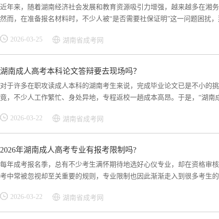
近年来，随着湖南经济社会发展和教育资源吸引力增强，越来越多在湘务
然而，在准备报名材料时，不少人被“是否需要社保证明”这一问题困扰，那
2026-03-25
湖南省成考网
湖南成人高考本科论文答辩要去现场吗？
对于许多在职攻读成人本科的湖南考生来说，完成毕业论文已是不小的挑
竟，不少人工作繁忙、身处异地，专程返校一趟成本高昂。于是，“湖南成人
2026-03-22
湖南省成考网
2026年湖南成人高考专业有报考限制吗?
每年成考报名季，总有不少考生满怀期待地选好心仪专业，却在资格审核
考中常被忽视却至关重要的规则，专业限制也因此渐渐走入到很多考生的眼
2026-03-22
湖南省成考网