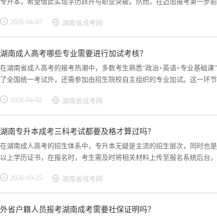
专升本，希望借此实现学历跃升与职业突破。然而，在迈出报考第一步前，“
2026-04-07
湖南省成考网
湖南成人高考哪些专业需要进行加试考核？
在湖南省成人高考的报考热潮中，多数考生熟悉“政治+英语+专业基础课
了全国统一考试外，还需参加由招生院校自主组织的专业加试。这一环节虽
2026-04-02
湖南省成考网
湖南专升本成考三科考试都要及格才算过吗？
在湖南成人高考的招生体系中，专升本无疑是主流的招生层次，同时也是
以上学历证书，在报名时，考生需及时将相关材料上传至报名系统后台，待
2026-03-25
湖南省成考网
外省户籍人员报考湖南成考需要社保证明吗？