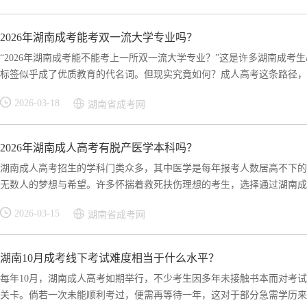
2026年湖南成考能考双一流大学专业吗？
“2026年湖南成考能不能考上一所双一流大学专业？”这是许多湖南成考
标签似乎成了优质教育的代名词。但现实究竟如何？成人高考这条路径，是.
2026-03-18
湖南省成考网
2026年湖南成人高考有脱产医学本科吗？
湖南成人高考招生的学科门类众多，其中医学是每年报考人数居高不下的
无数人的梦想与希望。许多怀揣着救死扶伤理想的考生，选择通过湖南成人
2026-03-15
湖南省成考网
湖南10月成考线下考试难度相当于什么水平？
每年10月，湖南成人高考如期举行，不少考生因多年未接触书本而对考
关卡。倘若一次未能顺利考过，便需再等待一年，这对于部分急需学历来助