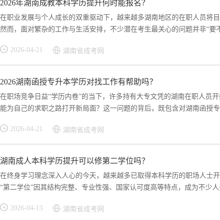
2026年湖南成教本科学历提升何时能报名？
在职业发展与个人成长的双重驱动下，越来越多湖南地区的在职人员将目
然而，面对繁杂的工作与生活安排，不少潜在考生最关心的问题并非“要不要
2026-04-21
湖南省成考网
2026湖南函授专升本学历对找工作有帮助吗？
在职场竞争日益“学历内卷”的当下，许多持有大专文凭的湖南在职人员
能为自己的求职之路打开新局面？这一问题的背后，既包含对湖南函授专升
2026-04-21
湖南省成考网
湖南成人本科学历提升可以修第二学位吗？
在终身学习理念深入人心的今天，越来越多已取得本科学历的职场人士开
“第二学位”因其结构完整、专业性强、国家认可度高等特点，成为不少人关
2026-04-13
湖南省成考网