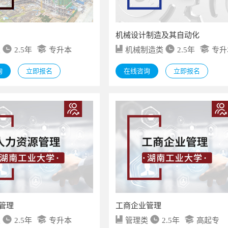
机械设计制造及其自动化
类
2.5年
专升本
机械制造类
2.5年
专升
询
立即报名
在线咨询
立即报名
管理
工商企业管理
类
2.5年
专升本
管理类
2.5年
高起专