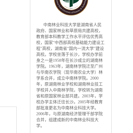
中南林业科技大学是湖南省人民
政府、国家林业和草原局共建高校，
教育部本科教学工作水平评估优秀高
校，国家“中西部高校基础能力建设工
程”高校，湖南省“国内一流大学”建设
高校。学校坐落于长沙，学校办学前
身之一是1958年在长沙成立的湖南林
学院。1963年，湖南林学院迁至广州
与华南农学院（现华南农业大学）林
学系合并，成立中南林学院。2000
年，原湖南林业学校和湖南林业技工
学校并入中南林学院，学校转为湖南
省和原国家林业部共建。2003年，学
校办学主体迁往长沙。2005年经教育
部批准更名为中南林业科技大学。
2006年，与原湖南经济管理干部学院
合并，组建成新的中南林业科技大
学。