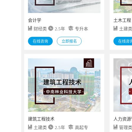
会计学
土木工程
财经类
2.5年
专升本
土建
在线咨询
立即报名
在线咨
建筑工程技术
人力资源
土建类
2.5年
高起专
管理