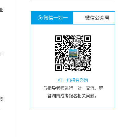
业
微信一对一
微信公众号
工
扫一扫报名咨询
与指导老师进行一对一交流，解
答湖南成考报名相关问题。
按
。