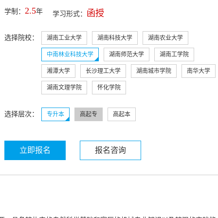
2.5
学制：
年
函授
学习形式：
选择院校：
湖南工业大学
湖南科技大学
湖南农业大学
中南林业科技大学
湖南师范大学
湖南工学院
湘潭大学
长沙理工大学
湖南城市学院
南华大学
湖南文理学院
怀化学院
选择层次：
专升本
高起专
高起本
立即报名
报名咨询