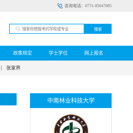
咨询电话：0731-85047085
搜索
政策规定
学士学位
网上报名
张家界
中南林业科技大学