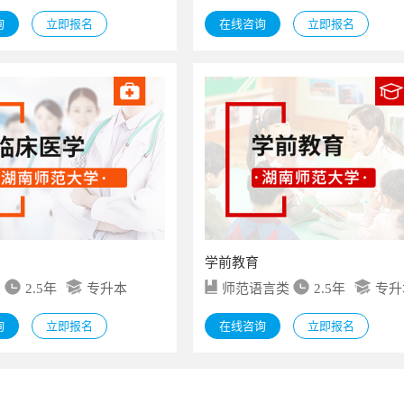
询
立即报名
在线咨询
立即报名
学前教育
类
2.5年
专升本
师范语言类
2.5年
专升
询
立即报名
在线咨询
立即报名