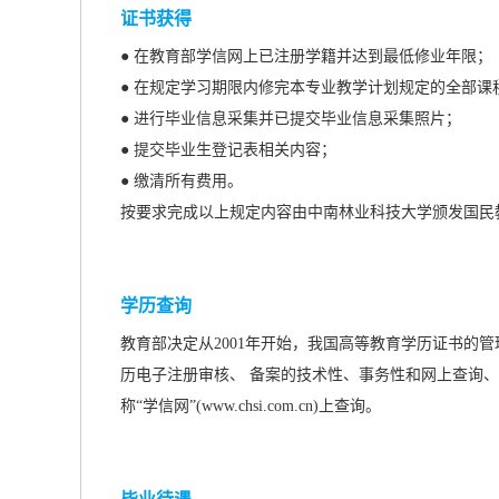
证书获得
● 在教育部学信网上已注册学籍并达到最低修业年限；
● 在规定学习期限内修完本专业教学计划规定的全部
● 进行毕业信息采集并已提交毕业信息采集照片；
● 提交毕业生登记表相关内容；
● 缴清所有费用。
按要求完成以上规定内容由中南林业科技大学颁发国民
学历查询
教育部决定从2001年开始，我国高等教育学历证书的
历电子注册审核、 备案的技术性、事务性和网上查询、
称“学信网”(www.chsi.com.cn)上查询。