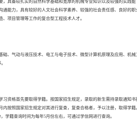
要，具备较扎实的自然科学基础和宽厚的机械专业知识以及较强的实践能
沟通能力，具有较好的人文社会科学素养、较强的社会责任感、良好的职
造、项目管理等工作的复合型工程技术人才。
基础、气动与液压技术、电工与电子技术、微型计算机原理及应用、机械
等。
学习资格首先要取得学籍。按国家招生规定，录取的新生需持录取通知书
月内按照国家招生规定对其进行复查，复查合格者，予以注册，取得学籍
份，学籍查询时间为每年5月份左右，可通过学信网进行查询。