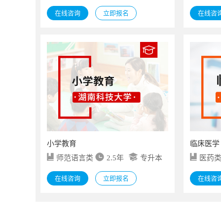
在线咨询
立即报名
在线咨
小学教育
临床医学
师范语言类
2.5年
专升本
医药
在线咨询
立即报名
在线咨