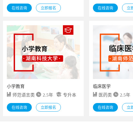
在线咨询
立即报名
在线咨询
立
小学教育
临床医学
师范语言类
2.5年
专升本
医药类
2.5年
在线咨询
立即报名
在线咨询
立