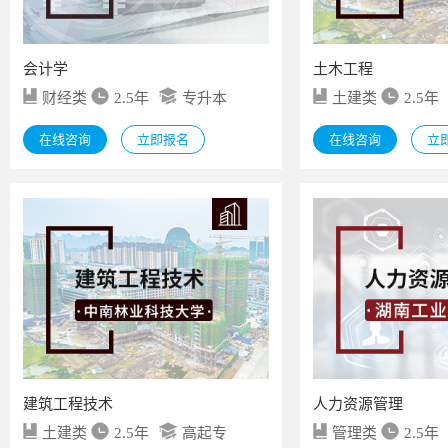
会计学
土木工程
财经类
2.5年
专升本
土建类
2.5年
在线咨询
立即报名
在线咨询
立
建筑工程技术
人力资源管理
土建类
2.5年
高起专
管理类
2.5年