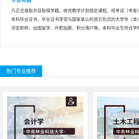
毕业待遇
凡正式录取并且取得学籍，修完教学计划规定课程，经考试（考查
本科毕业证书，毕业证书享受与国家承认的
其它形式的
大学专（本
评定职称、出国留学、升职加薪、积分落户等，本科毕业生符合学
热门专业推荐