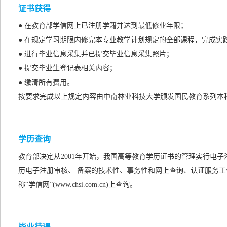
证书获得
● 在教育部学信网上已注册学籍并达到最低修业年限；
● 在规定学习期限内修完本专业教学计划规定的全部课程，完成实
● 进行毕业信息采集并已提交毕业信息采集照片；
● 提交毕业生登记表相关内容；
● 缴清所有费用。
按要求完成以上规定内容由中南林业科技大学颁发国民教育系列本
学历查询
教育部决定从2001年开始，我国高等教育学历证书的管理实行电
历电子注册审核、 备案的技术性、事务性和网上查询、认证服务工
称“学信网”(www.chsi.com.cn)上查询。