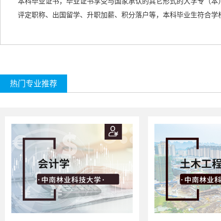
本科毕业证书，毕业证书享受与国家承认的
其它形式的
大学专（本
评定职称、出国留学、升职加薪、积分落户等，本科毕业生符合学
热门专业推荐