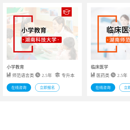
小学教育
临床医学
师范语言类
2.5年
专升本
医药类
2.5年
在线咨询
立即报名
在线咨询
立