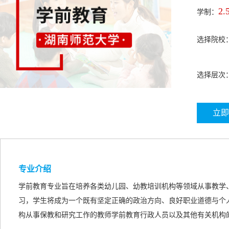
2.
学制：
选择院校
选择层次
立即
专业介绍
学前教育专业旨在培养各类幼儿园、幼教培训机构等领域从事教学
习，学生将成为一个既有坚定正确的政治方向、良好职业道德与个
构从事保教和研究工作的教师学前教育行政人员以及其他有关机构