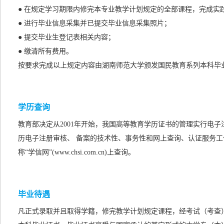
● 在规定学习期限内修完本专业教学计划规定的全部课程，完成实
● 进行毕业信息采集并已提交毕业信息采集照片；
● 提交毕业生登记表相关内容；
● 缴清所有费用。
按要求完成以上规定内容由湖南师范大学颁发国民教育系列本科毕
学历查询
教育部决定从2001年开始，我国高等教育学历证书的管理实行电
历电子注册审核、 备案的技术性、事务性和网上查询、认证服务工
称“学信网”(www.chsi.com.cn)上查询。
毕业待遇
凡正式录取并且取得学籍，修完教学计划规定课程，经考试（考查