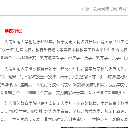
来源：湖南省成考网 时间：20
学校介绍：
湖南师范大学创建于1938年，位于历史文化名城长沙，是国家“211工
“双一流”建设高校，教育部普通高等学校本科教学工作水平评估优秀高校
业89个，本科和研究生教育覆盖哲学、经济学、法学、教育学、文学、历
湖南师范大学继续教育开始于20世纪30年代，基本与学校的发展同步
农、储安平等名家教授登台授课，培养了大批急需人才，对当时周边地区
推动作用。建国后， 经历了创办、停办、恢复和发展等阶段，先后举办
专业90余个，至2000年合并前，共为国家培养本、专科毕业生31000多人
如今继续教育学院已是湖南师范大学的一个职能机构，主要负责全校成
直以 “服务学生、服务社会”为办学宗旨，坚持开放式办学，规范化管
育、自学考试稳步发展，非学历教育培训快速扩张，学院迈入了新的发展