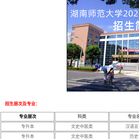
招生层次及专业：
专业层次
科类
专业
专升本
文史中医类
汉语言
专升本
文史中医类
历史