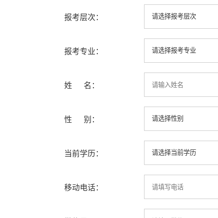
报考层次：
报考专业：
姓 名：
性 别：
当前学历：
移动电话：