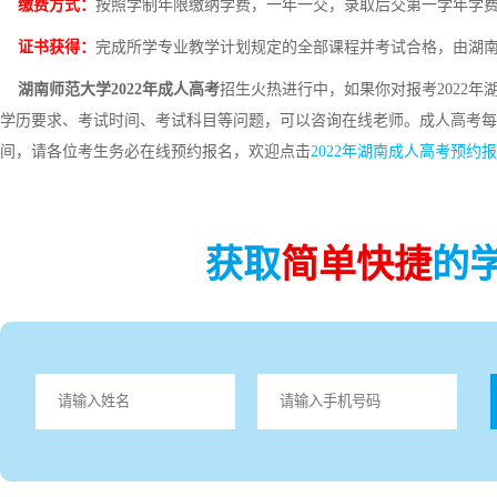
缴费方式：
按照学制年限缴纳学费，一年一交，录取后交第一学年学
证书获得：
完成所学专业教学计划规定的全部课程并考试合格，由湖
湖南师范大学2022年成人高考
招生火热进行中，如果你对报考2022
学历要求、考试时间、考试科目等问题，可以咨询在线老师。成人高考每
间，请各位考生务必在线预约报名，欢迎点击
2022年湖南成人高考预约
获取
简单快捷
的