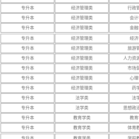
专升本
经济管理类
行政
专升本
经济管理类
会计
专升本
经济管理类
金融
专升本
经济管理类
经济
专升本
经济管理类
旅游
专升本
经济管理类
人力资
专升本
经济管理类
市场
专升本
经济管理类
心理
专升本
经济管理类
药
专升本
法学类
法
专升本
法学类
思想政
专升本
教育学类
教育
专升本
教育学类
体育
专升本
教育学类
学前