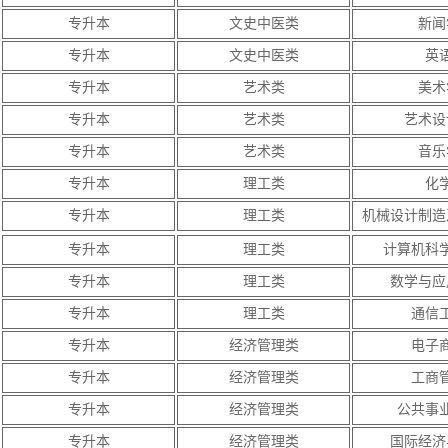
专升本
文史中医类
新闻
专升本
文史中医类
英
专升本
艺术类
美术
专升本
艺术类
艺术设
专升本
艺术类
音乐
专升本
理工类
化
专升本
理工类
机械设计制造
专升本
理工类
计算机科
专升本
理工类
数学与应
专升本
理工类
通信
专升本
经济管理类
电子
专升本
经济管理类
工商
专升本
经济管理类
公共事
专升本
经济管理类
国际经济