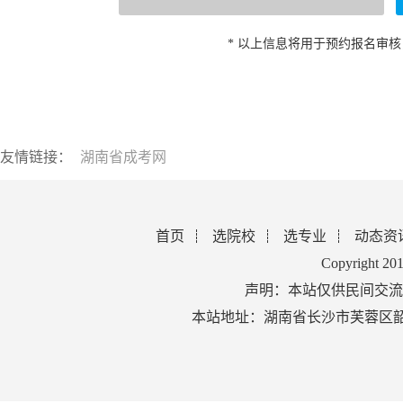
* 以上信息将用于预约报名审
友情链接：
湖南省成考网
首页
选院校
选专业
动态资
Copyright 2
声明：本站仅供民间交流
本站地址：湖南省长沙市芙蓉区韶山北路